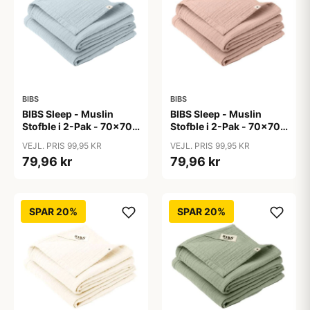
BIBS
BIBS
BIBS Sleep - Muslin
BIBS Sleep - Muslin
Stofble i 2-Pak - 70x70
Stofble i 2-Pak - 70x70
cm. - Baby Blue
cm. - Blush
VEJL. PRIS 99,95 KR
VEJL. PRIS 99,95 KR
79,96 kr
79,96 kr
SPAR 20%
SPAR 20%