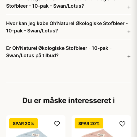
Stofbleer - 10-pak - Swan/Lotus?
Hvor kan jeg købe Oh'Naturel Økologiske Stofbleer -
10-pak - Swan/Lotus?
Er Oh'Naturel Økologiske Stofbleer - 10-pak -
Swan/Lotus på tilbud?
Du er måske interesseret i
SPAR 20%
SPAR 20%