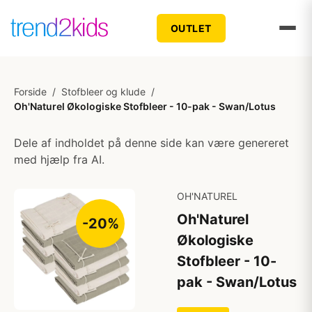
OUTLET
Forside
/
Stofbleer og klude
/
Oh'Naturel Økologiske Stofbleer - 10-pak - Swan/Lotus
Dele af indholdet på denne side kan være genereret
med hjælp fra AI.
OH'NATUREL
Oh'Naturel
-20%
Økologiske
Stofbleer - 10-
pak - Swan/Lotus