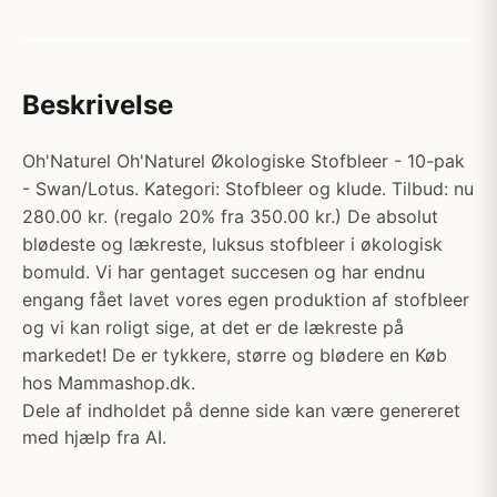
Beskrivelse
Oh'Naturel Oh'Naturel Økologiske Stofbleer - 10-pak
- Swan/Lotus. Kategori: Stofbleer og klude. Tilbud: nu
280.00 kr. (regalo 20% fra 350.00 kr.) De absolut
blødeste og lækreste, luksus stofbleer i økologisk
bomuld. Vi har gentaget succesen og har endnu
engang fået lavet vores egen produktion af stofbleer
og vi kan roligt sige, at det er de lækreste på
markedet! De er tykkere, større og blødere en Køb
hos Mammashop.dk.
Dele af indholdet på denne side kan være genereret
med hjælp fra AI.