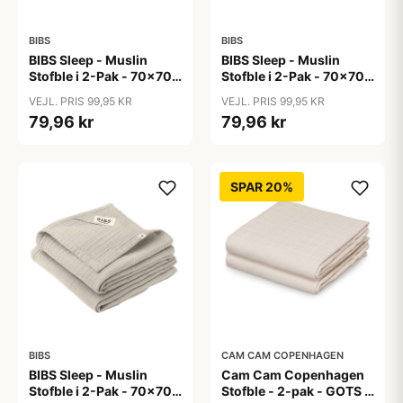
BIBS
BIBS
BIBS Sleep - Muslin
BIBS Sleep - Muslin
Stofble i 2-Pak - 70x70
Stofble i 2-Pak - 70x70
cm. - Ivory
cm. - Sage
VEJL. PRIS 99,95 KR
VEJL. PRIS 99,95 KR
79,96 kr
79,96 kr
SPAR 20%
BIBS
CAM CAM COPENHAGEN
BIBS Sleep - Muslin
Cam Cam Copenhagen
Stofble i 2-Pak - 70x70
Stofble - 2-pak - GOTS -