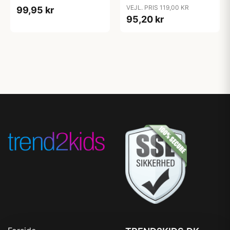
cm. - Sand
Almond
VEJL. PRIS 119,00 KR
99,95 kr
95,20 kr