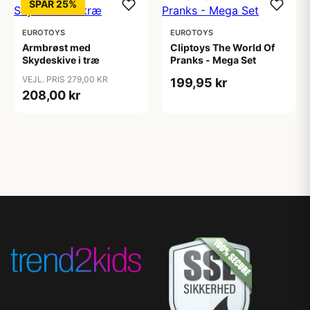
SPAR 25%
EUROTOYS
EUROTOYS
Armbrøst med
Cliptoys The World Of
Skydeskive i træ
Pranks - Mega Set
VEJL. PRIS 279,00 KR
199,95 kr
208,00 kr