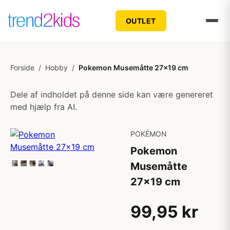
OUTLET
Forside
/
Hobby
/
Pokemon Musemåtte 27x19 cm
Dele af indholdet på denne side kan være genereret
med hjælp fra AI.
POKÉMON
Pokemon
Musemåtte
27x19 cm
99,95 kr