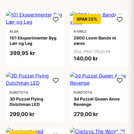
SPAR 22%
ALGA
4-GIRLZ
101 Eksperimenter Byg
2800 Loom Bands m
Lær og Leg
væve
VEJL. PRIS 179,00 KR
399,95 kr
140,00 kr
EUROTOYS
EUROTOYS
3D Puzzel Flying
3d Puzzel Queen Anne
Dutchman LED
Revenge
299,00 kr
279,00 kr