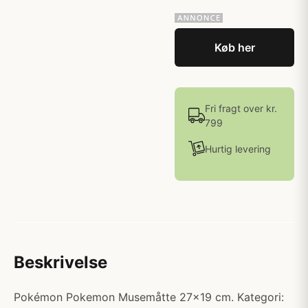
Køb her
Fri fragt over kr.
799
Hurtig levering
Beskrivelse
Pokémon Pokemon Musemåtte 27x19 cm. Kategori: