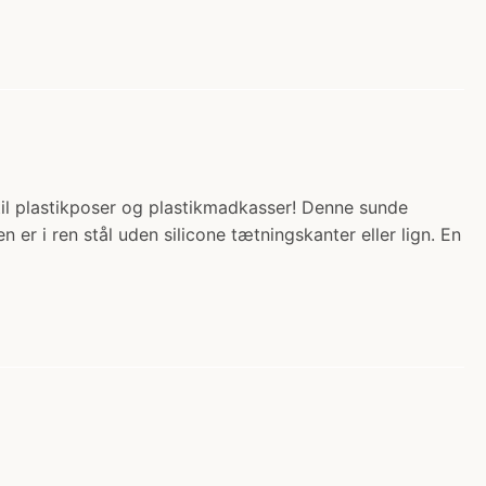
l til plastikposer og plastikmadkasser! Denne sunde
 er i ren stål uden silicone tætningskanter eller lign. En