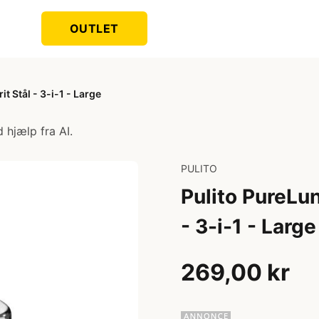
OUTLET
 Stål - 3-i-1 - Large
 hjælp fra AI.
PULITO
Pulito PureLu
- 3-i-1 - Large
269,00 kr