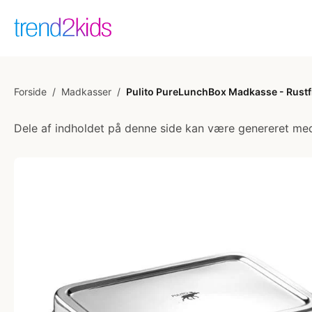
Forside
/
Madkasser
/
Pulito PureLunchBox Madkasse - Rustfrit
Dele af indholdet på denne side kan være genereret med