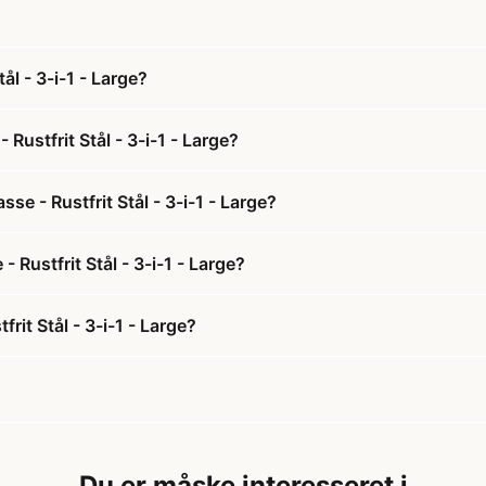
l - 3-i-1 - Large?
ustfrit Stål - 3-i-1 - Large?
e - Rustfrit Stål - 3-i-1 - Large?
 Rustfrit Stål - 3-i-1 - Large?
it Stål - 3-i-1 - Large?
Du er måske interesseret i