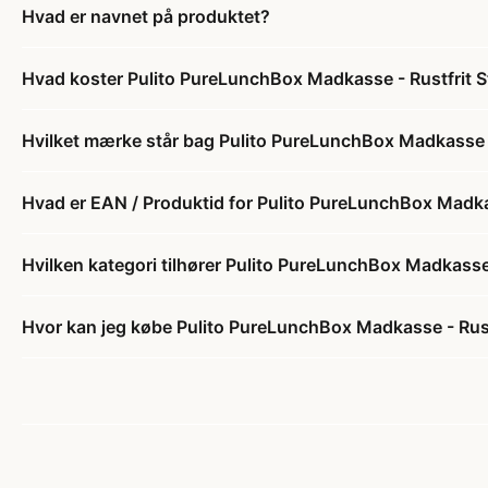
Hvad er navnet på produktet?
Hvad koster Pulito PureLunchBox Madkasse - Rustfrit Stå
Hvilket mærke står bag Pulito PureLunchBox Madkasse - R
Hvad er EAN / Produktid for Pulito PureLunchBox Madkass
Hvilken kategori tilhører Pulito PureLunchBox Madkasse -
Hvor kan jeg købe Pulito PureLunchBox Madkasse - Rustfr