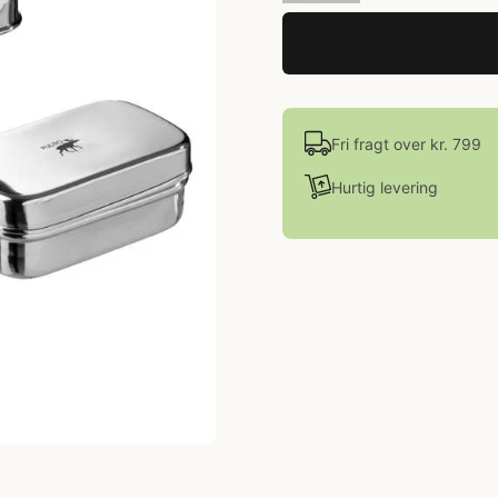
Fri fragt over kr. 799
Hurtig levering