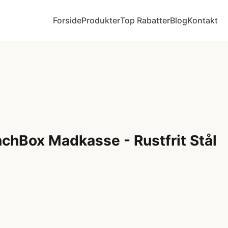
Forside
Produkter
Top Rabatter
Blog
Kontakt
nchBox Madkasse - Rustfrit Stål