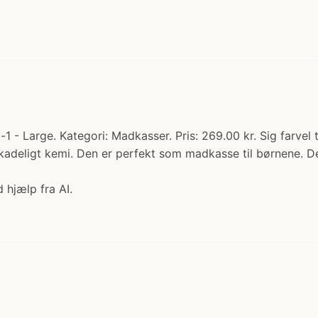
-1 - Large. Kategori: Madkasser. Pris: 269.00 kr. Sig farve
 skadeligt kemi. Den er perfekt som madkasse til børnene. Den
 hjælp fra AI.