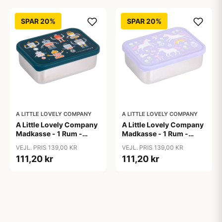
SPAR 20%
SPAR 20%
A LITTLE LOVELY COMPANY
A LITTLE LOVELY COMPANY
A Little Lovely Company
A Little Lovely Company
Madkasse - 1 Rum -
Madkasse - 1 Rum -
Rustfri Stål m. PP Låg -
Rustfri Stål m. PP Låg -
VEJL. PRIS 139,00 KR
VEJL. PRIS 139,00 KR
Robots
Unicorn Dreams
111,20 kr
111,20 kr