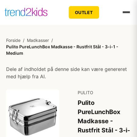
OUTLET
Forside
/
Madkasser
/
Pulito PureLunchBox Madkasse - Rustfrit Stål - 3-i-1 -
Medium
Dele af indholdet på denne side kan være genereret
med hjælp fra AI.
PULITO
Pulito
PureLunchBox
Madkasse -
Rustfrit Stål - 3-i-