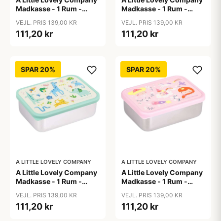
Madkasse - 1 Rum -
Madkasse - 1 Rum -
Rustfri Stål m. PP Låg -
Rustfri Stål m. PP Låg -
VEJL. PRIS 139,00 KR
VEJL. PRIS 139,00 KR
Cherries
Hearts
111,20 kr
111,20 kr
SPAR 20%
SPAR 20%
A LITTLE LOVELY COMPANY
A LITTLE LOVELY COMPANY
A Little Lovely Company
A Little Lovely Company
Madkasse - 1 Rum -
Madkasse - 1 Rum -
Rustfri Stål m. PP Låg -
Rustfri Stål m. PP Låg -
VEJL. PRIS 139,00 KR
VEJL. PRIS 139,00 KR
Jungle
Princesses
111,20 kr
111,20 kr