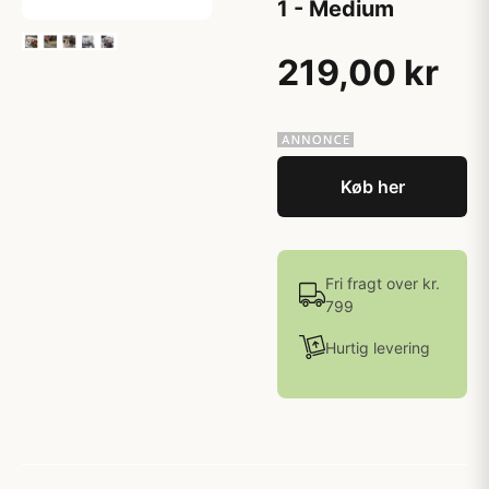
1 - Medium
219,00 kr
Køb her
Fri fragt over kr.
799
Hurtig levering