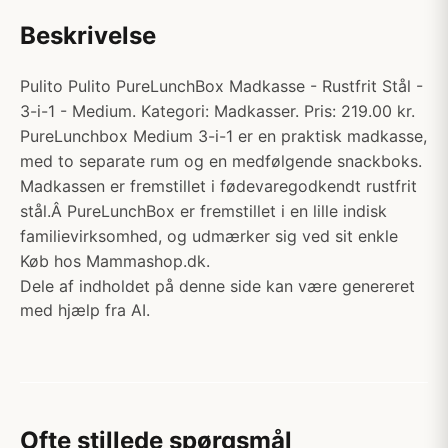
Beskrivelse
Pulito Pulito PureLunchBox Madkasse - Rustfrit Stål -
3-i-1 - Medium. Kategori: Madkasser. Pris: 219.00 kr.
PureLunchbox Medium 3-i-1 er en praktisk madkasse,
med to separate rum og en medfølgende snackboks.
Madkassen er fremstillet i fødevaregodkendt rustfrit
stål.Â PureLunchBox er fremstillet i en lille indisk
familievirksomhed, og udmærker sig ved sit enkle
Køb hos Mammashop.dk.
Dele af indholdet på denne side kan være genereret
med hjælp fra AI.
Ofte stillede spørgsmål