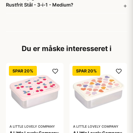
Rustfrit Stål - 3-i-1 - Medium?
Du er måske interesseret i
SPAR 20%
SPAR 20%
A LITTLE LOVELY COMPANY
A LITTLE LOVELY COMPANY
A Little Lovely Company
A Little Lovely Company