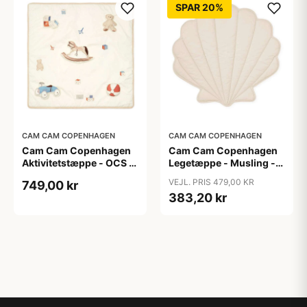
SPAR 20%
CAM CAM COPENHAGEN
CAM CAM COPENHAGEN
Cam Cam Copenhagen
Cam Cam Copenhagen
Aktivitetstæppe - OCS -
Legetæppe - Musling -
Vintage Toys
OCS - Almond
VEJL. PRIS 479,00 KR
749,00 kr
383,20 kr