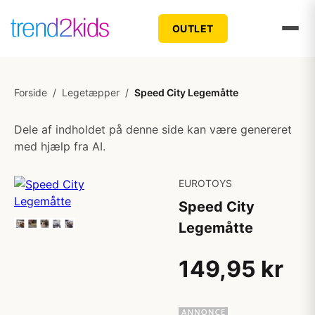
OUTLET
Forside
/
Legetæpper
/
Speed City Legemåtte
Dele af indholdet på denne side kan være genereret
med hjælp fra AI.
EUROTOYS
Speed City
Legemåtte
149,95 kr