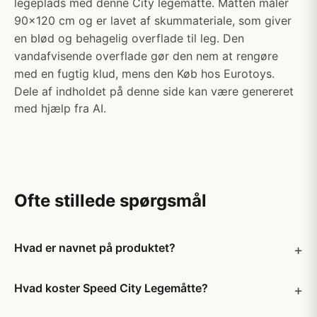
legeplads med denne City legemåtte. Måtten måler
90x120 cm og er lavet af skummateriale, som giver
en blød og behagelig overflade til leg. Den
vandafvisende overflade gør den nem at rengøre
med en fugtig klud, mens den Køb hos Eurotoys.
Dele af indholdet på denne side kan være genereret
med hjælp fra AI.
Ofte stillede spørgsmål
Hvad er navnet på produktet?
Hvad koster Speed City Legemåtte?