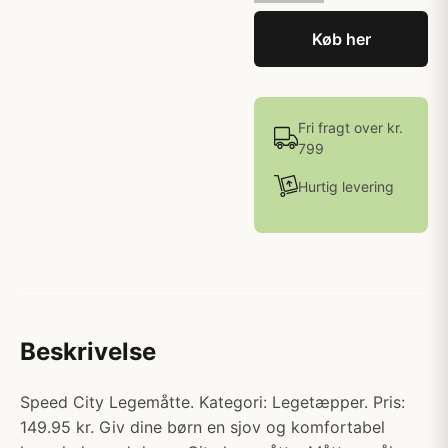
Køb her
Fri fragt over kr.
799
Hurtig levering
Beskrivelse
Speed City Legemåtte. Kategori: Legetæpper. Pris:
149.95 kr. Giv dine børn en sjov og komfortabel