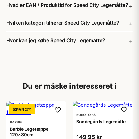
Hvad er EAN / Produktid for Speed City Legemåtte?
Hvilken kategori tilhører Speed City Legemåtte?
Hvor kan jeg købe Speed City Legemåtte?
Du er måske interesseret i
SPAR 2%
EUROTOYS
Bondegårds Legemåtte
BARBIE
Barbie Legetæppe
120x80cm
149,95 kr