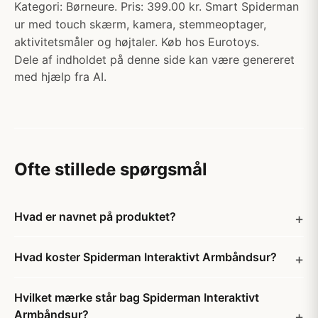
Kategori: Børneure. Pris: 399.00 kr. Smart Spiderman
ur med touch skærm, kamera, stemmeoptager,
aktivitetsmåler og højtaler. Køb hos Eurotoys.
Dele af indholdet på denne side kan være genereret
med hjælp fra AI.
Ofte stillede spørgsmål
Hvad er navnet på produktet?
Hvad koster Spiderman Interaktivt Armbåndsur?
Hvilket mærke står bag Spiderman Interaktivt
Armbåndsur?