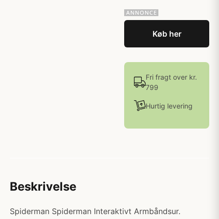
Køb her
Fri fragt over kr.
799
Hurtig levering
Beskrivelse
Spiderman Spiderman Interaktivt Armbåndsur.