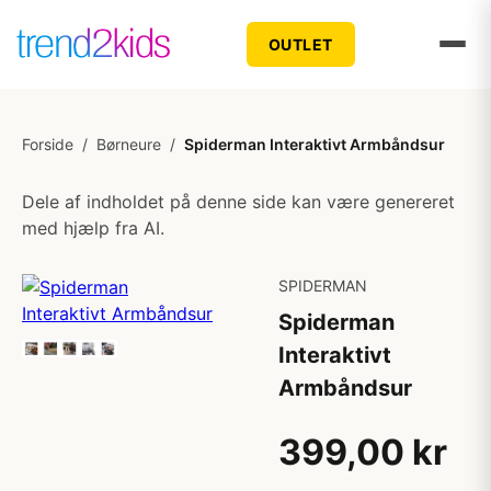
OUTLET
Forside
/
Børneure
/
Spiderman Interaktivt Armbåndsur
Dele af indholdet på denne side kan være genereret
med hjælp fra AI.
SPIDERMAN
Spiderman
Interaktivt
Armbåndsur
399,00 kr