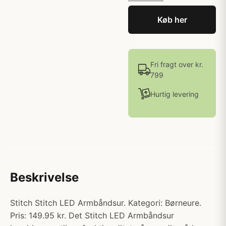
Køb her
Fri fragt over kr.
799
Hurtig levering
Beskrivelse
Stitch Stitch LED Armbåndsur. Kategori: Børneure.
Pris: 149.95 kr. Det Stitch LED Armbåndsur