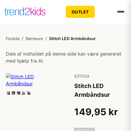
OUTLET
Forside
/
Børneure
/
Stitch LED Armbåndsur
Dele af indholdet på denne side kan være genereret
med hjælp fra AI.
STITCH
Stitch LED
Armbåndsur
149,95 kr