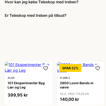
Hvor kan jeg købe Teleskop med treben?
Er Teleskop med treben på tilbud?
SPAR 22%
ALGA
4-GIRLZ
101 Eksperimenter Byg
2800 Loom Bands m
Lær og Leg
væve
VEJL. PRIS 179,00 KR
399,95 kr
140,00 kr