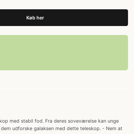
Køb her
eskop med stabil fod. Fra deres soveværelse kan unge
ad dem udforske galaksen med dette teleskop. - Nem at