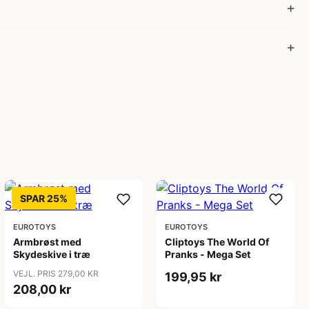
SPAR 25%
EUROTOYS
EUROTOYS
Armbrøst med
Cliptoys The World Of
Skydeskive i træ
Pranks - Mega Set
VEJL. PRIS 279,00 KR
199,95 kr
208,00 kr