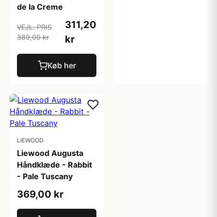
de la Creme
311,20
VEJL. PRIS
389,00 kr
kr
Køb her
LIEWOOD
Liewood Augusta
Håndklæde - Rabbit
- Pale Tuscany
369,00 kr