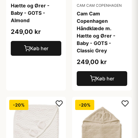
Hætte og Ører -
CAM CAM COPENHAGEN
Baby - GOTS -
Cam Cam
Almond
Copenhagen
Håndklæde m.
249,00 kr
Hætte og Ører -
Baby - GOTS -
Køb her
Classic Grey
249,00 kr
Køb her
-20%
-20%