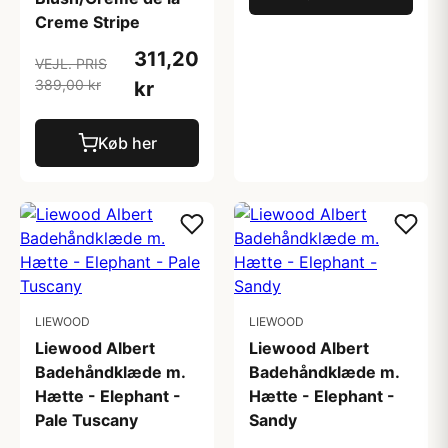
Creme Stripe
311,20
VEJL. PRIS
389,00 kr
kr
Køb her
LIEWOOD
LIEWOOD
Liewood Albert
Liewood Albert
Badehåndklæde m.
Badehåndklæde m.
Hætte - Elephant -
Hætte - Elephant -
Pale Tuscany
Sandy