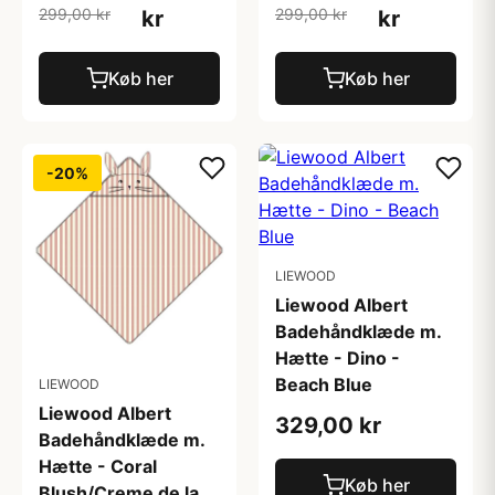
299,00 kr
299,00 kr
kr
kr
Køb her
Køb her
-20%
LIEWOOD
Liewood Albert
Badehåndklæde m.
Hætte - Dino -
Beach Blue
LIEWOOD
Liewood Albert
329,00 kr
Badehåndklæde m.
Hætte - Coral
Køb her
Blush/Creme de la