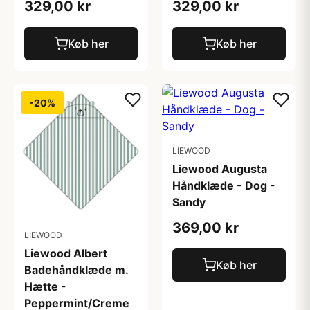
329,00 kr
329,00 kr
Køb her
Køb her
-20%
LIEWOOD
Liewood Augusta
Håndklæde - Dog -
Sandy
369,00 kr
LIEWOOD
Liewood Albert
Køb her
Badehåndklæde m.
Hætte -
Peppermint/Creme