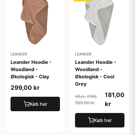
LEANDER
LEANDER
Leander Hoodie -
Leander Hoodie -
Woodland -
Woodland -
Økologisk - Clay
Økologisk - Cool
Grey
299,00 kr
181,00
VEJL. PRIS
299,00 kr
kr
Køb her
Køb her