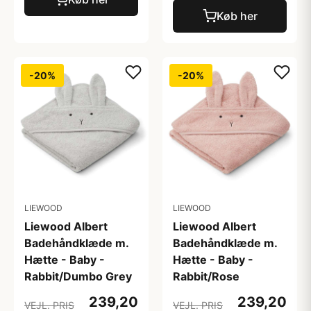
Køb her
-20%
-20%
LIEWOOD
LIEWOOD
Liewood Albert
Liewood Albert
Badehåndklæde m.
Badehåndklæde m.
Hætte - Baby -
Hætte - Baby -
Rabbit/Dumbo Grey
Rabbit/Rose
239,20
239,20
VEJL. PRIS
VEJL. PRIS