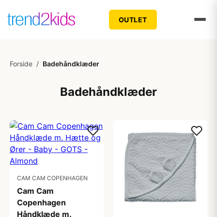
OUTLET
Forside
/
Badehåndklæder
Badehåndklæder
CAM CAM COPENHAGEN
Cam Cam
Copenhagen
Håndklæde m.