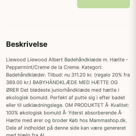
Beskrivelse
Liewood Liewood Albert Badehåndklæde m. Hætte -
Peppermint/Creme de la Creme. Kategori:
Badehåndklæder. Tilbud: nu 311.20 kr. (regalo 20% fra
389.00 kr.) BABYHÅNDKLÆDE MED HÆTTE OG
ØRER Det blødeste juniorhåndklæde med hætte i
økologisk bomuld. Perfekt af putte sig i efter badet
eller til udklædningslege. OM PRODUKTET Â· Kvalitet:
100% økologisk bomuld Â· Yderst absorberende Â·
Hætte med ører og broder Køb hos Mammashop.dk.
Dele af indholdet på denne side kan være genereret
med hjælp fra AI.