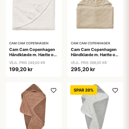
CAM CAM COPENHAGEN
CAM CAM COPENHAGEN
Cam Cam Copenhagen
Cam Cam Copenhagen
Håndklæde m. Hætte og
Håndklæde m. Hætte og
Ører - Baby - GOTS - Off
Ører - Junior - GOTS -
VEJL. PRIS 249,00 KR
VEJL. PRIS 369,00 KR
White
Almond
199,20 kr
295,20 kr
SPAR 39%