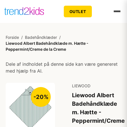
OUTLET
Forside
/
Badehåndklæder
/
Liewood Albert Badehåndklæde m. Hætte -
Peppermint/Creme de la Creme
Dele af indholdet på denne side kan være genereret
med hjælp fra AI.
LIEWOOD
Liewood Albert
-20%
Badehåndklæde
m. Hætte -
Peppermint/Creme