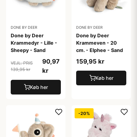
DONE BY DEER
DONE BY DEER
Done by Deer
Done by Deer
Krammedyr - Lille -
Krammeven - 20
Sheepy - Sand
cm. - Elphee - Sand
90,97
159,95 kr
VEJL. PRIS
139,95 kr
kr
Køb her
Køb her
-20%