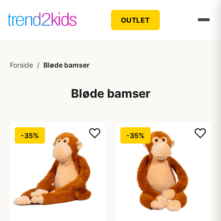
OUTLET
Forside
/
Bløde bamser
Bløde bamser
-35%
-35%