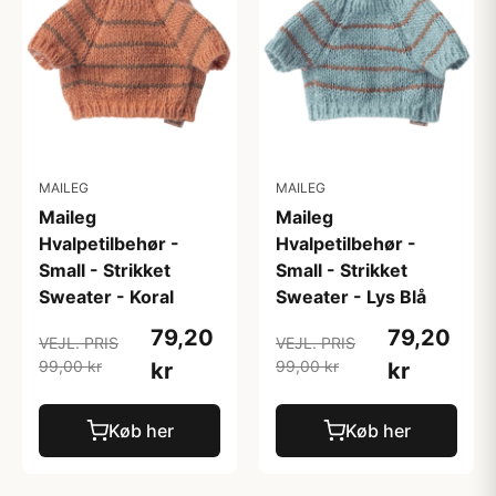
MAILEG
MAILEG
Maileg
Maileg
Hvalpetilbehør -
Hvalpetilbehør -
Small - Strikket
Small - Strikket
Sweater - Koral
Sweater - Lys Blå
79,20
79,20
VEJL. PRIS
VEJL. PRIS
99,00 kr
99,00 kr
kr
kr
Køb her
Køb her