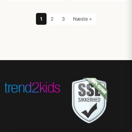
1
2
3
Næste »