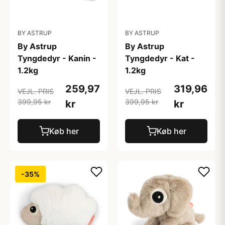
BY ASTRUP
BY ASTRUP
By Astrup
By Astrup
Tyngdedyr - Kanin -
Tyngdedyr - Kat -
1.2kg
1.2kg
259,97
319,96
VEJL. PRIS
VEJL. PRIS
399,95 kr
399,95 kr
kr
kr
Køb her
Køb her
-35%