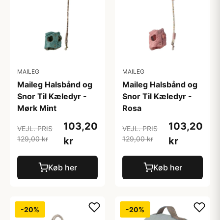
MAILEG
MAILEG
Maileg Halsbånd og
Maileg Halsbånd og
Snor Til Kæledyr -
Snor Til Kæledyr -
Mørk Mint
Rosa
103,20
103,20
VEJL. PRIS
VEJL. PRIS
129,00 kr
129,00 kr
kr
kr
Køb her
Køb her
-20%
-20%