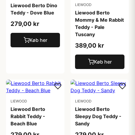
Liewood Berto Dino
LIEWOOD
Teddy - Dove Blue
Liewood Berto
Mommy & Me Rabbit
279,00 kr
Teddy - Pale
Tuscany
Køb her
389,00 kr
Køb her
LIEWOOD
LIEWOOD
Liewood Berto
Liewood Berto
Rabbit Teddy -
Sleepy Dog Teddy -
Beach Blue
Sandy
279,00 kr
279,00 kr