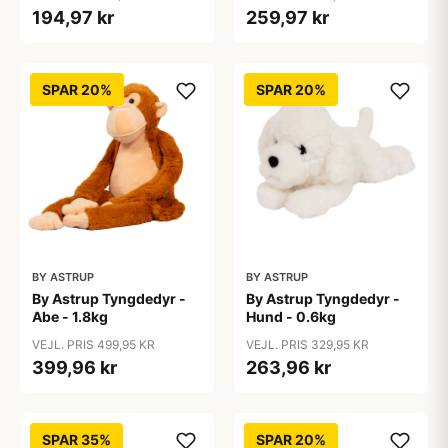
194,97 kr
259,97 kr
SPAR 20%
SPAR 20%
BY ASTRUP
BY ASTRUP
By Astrup Tyngdedyr -
By Astrup Tyngdedyr -
Abe - 1.8kg
Hund - 0.6kg
VEJL. PRIS 499,95 KR
VEJL. PRIS 329,95 KR
399,96 kr
263,96 kr
SPAR 35%
SPAR 20%