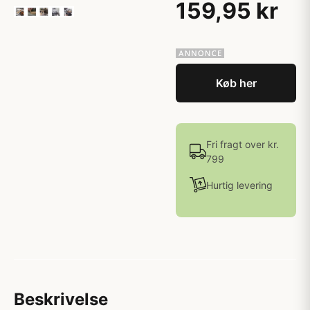
159,95 kr
Køb her
Fri fragt over kr.
799
Hurtig levering
Beskrivelse