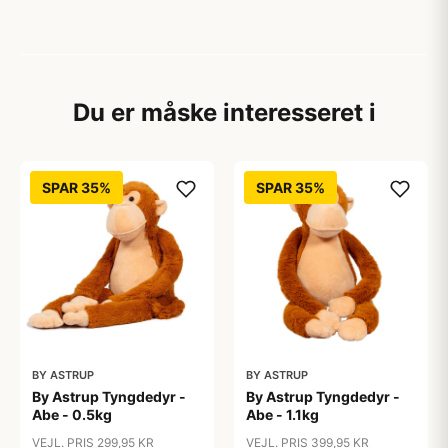
Du er måske interesseret i
SPAR 35%
SPAR 35%
BY ASTRUP
BY ASTRUP
By Astrup Tyngdedyr -
By Astrup Tyngdedyr -
Abe - 0.5kg
Abe - 1.1kg
VEJL. PRIS 299,95 KR
VEJL. PRIS 399,95 KR