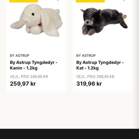
BY ASTRUP
BY ASTRUP
By Astrup Tyngdedyr -
By Astrup Tyngdedyr -
Kanin - 1.2kg
Kat - 1.2kg
VEJL. PRIS 399,95 KR
VEJL. PRIS 399,95 KR
259,97 kr
319,96 kr