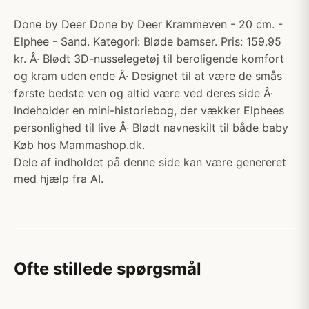
Done by Deer Done by Deer Krammeven - 20 cm. -
Elphee - Sand. Kategori: Bløde bamser. Pris: 159.95
kr. Â· Blødt 3D-nusselegetøj til beroligende komfort
og kram uden ende Â· Designet til at være de smås
første bedste ven og altid være ved deres side Â·
Indeholder en mini-historiebog, der vækker Elphees
personlighed til live Â· Blødt navneskilt til både baby
Køb hos Mammashop.dk.
Dele af indholdet på denne side kan være genereret
med hjælp fra AI.
Ofte stillede spørgsmål