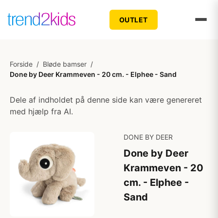
OUTLET
Forside
/
Bløde bamser
/
Done by Deer Krammeven - 20 cm. - Elphee - Sand
Dele af indholdet på denne side kan være genereret
med hjælp fra AI.
DONE BY DEER
Done by Deer
Krammeven - 20
cm. - Elphee -
Sand