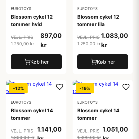
EUROTOYS
EUROTOYS
Blossom cykel 12
Blossom cykel 12
tommer hvid
tommer lila
897,00
1.083,00
VEJL. PRIS
VEJL. PRIS
1.250,00 kr
1.250,00 kr
kr
kr
Køb her
Køb her
-12%
-19%
EUROTOYS
EUROTOYS
Blossom cykel 14
Blossom cykel 14
tommer
tommer
1.141,00
1.051,00
VEJL. PRIS
VEJL. PRIS
1.300,00 kr
1.300,00 kr
kr
kr