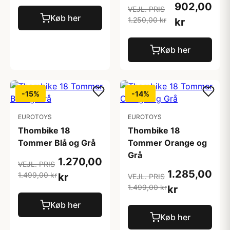
902,00
VEJL. PRIS
Køb her
1.250,00 kr
kr
Køb her
-15%
-14%
EUROTOYS
EUROTOYS
Thombike 18
Thombike 18
Tommer Blå og Grå
Tommer Orange og
Grå
1.270,00
VEJL. PRIS
1.285,00
1.499,00 kr
kr
VEJL. PRIS
1.499,00 kr
kr
Køb her
Køb her