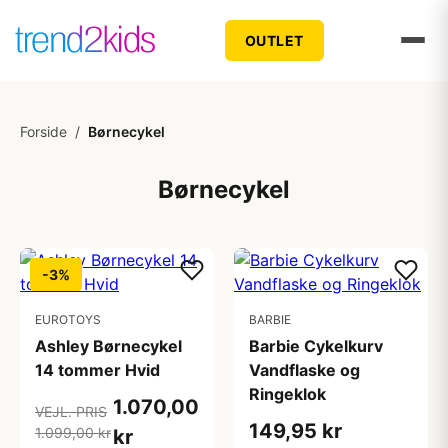
OUTLET
Forside
/
Børnecykel
Børnecykel
-3%
EUROTOYS
BARBIE
Ashley Børnecykel
Barbie Cykelkurv
14 tommer Hvid
Vandflaske og
Ringeklok
1.070,00
VEJL. PRIS
149,95 kr
1.099,00 kr
kr