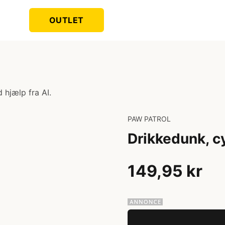
OUTLET
 hjælp fra AI.
PAW PATROL
Drikkedunk, c
149,95 kr