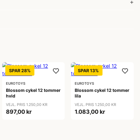
SPAR 28%
SPAR 13%
EUROTOYS
EUROTOYS
Blossom cykel 12 tommer
Blossom cykel 12 tommer
hvid
lila
VEJL. PRIS 1.250,00 KR
VEJL. PRIS 1.250,00 KR
897,00 kr
1.083,00 kr