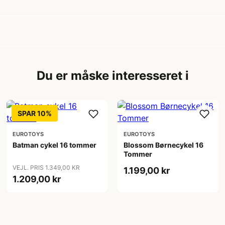
Du er måske interesseret i
SPAR 10%
EUROTOYS
EUROTOYS
Batman cykel 16 tommer
Blossom Børnecykel 16
Tommer
VEJL. PRIS 1.349,00 KR
1.199,00 kr
1.209,00 kr