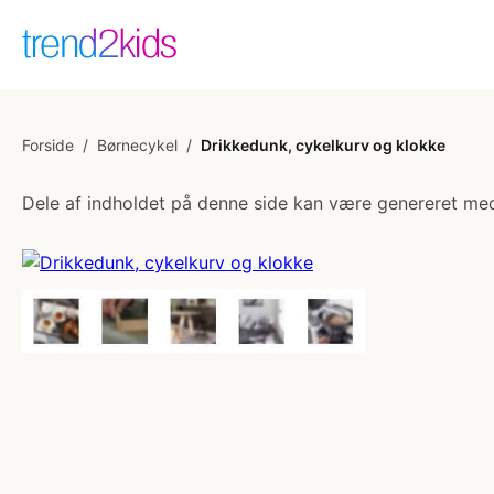
Forside
/
Børnecykel
/
Drikkedunk, cykelkurv og klokke
Dele af indholdet på denne side kan være genereret med