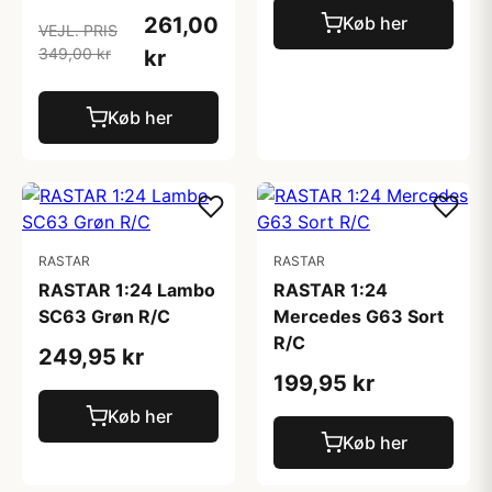
261,00
Køb her
VEJL. PRIS
349,00 kr
kr
Køb her
RASTAR
RASTAR
RASTAR 1:24 Lambo
RASTAR 1:24
SC63 Grøn R/C
Mercedes G63 Sort
R/C
249,95 kr
199,95 kr
Køb her
Køb her