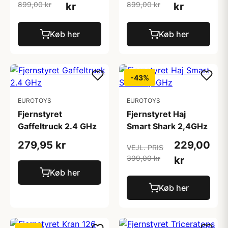
899,00 kr
899,00 kr
kr
kr
Køb her
Køb her
-43%
EUROTOYS
EUROTOYS
Fjernstyret
Fjernstyret Haj
Gaffeltruck 2.4 GHz
Smart Shark 2,4GHz
279,95 kr
229,00
VEJL. PRIS
399,00 kr
kr
Køb her
Køb her