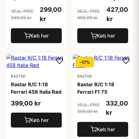
299,00
427,00
VEJL. PRIS
VEJL. PRIS
349,95 kr
499,00 kr
kr
kr
Køb her
Køb her
-17%
RASTAR
RASTAR
Rastar R/C 1:18
Rastar R/C 1:18
Ferrari 458 Italia Rød
Ferrari F1 75
399,00 kr
332,00
VEJL. PRIS
399,00 kr
kr
Køb her
Køb her