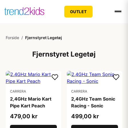
OUTLET
Forside
/
Fjernstyret Legetøj
Fjernstyret Legetøj
CARRERA
CARRERA
2,4GHz Mario Kart
2,4GHz Team Sonic
Pipe Kart Peach
Racing - Sonic
479,00 kr
499,00 kr