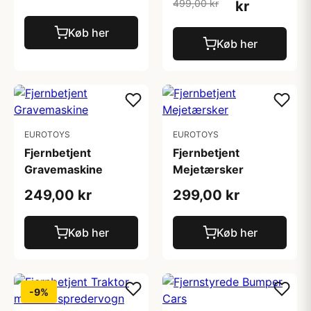
499,00 kr
kr
Køb her
Køb her
EUROTOYS
EUROTOYS
Fjernbetjent
Fjernbetjent
Gravemaskine
Mejetærsker
249,00 kr
299,00 kr
Køb her
Køb her
-9%