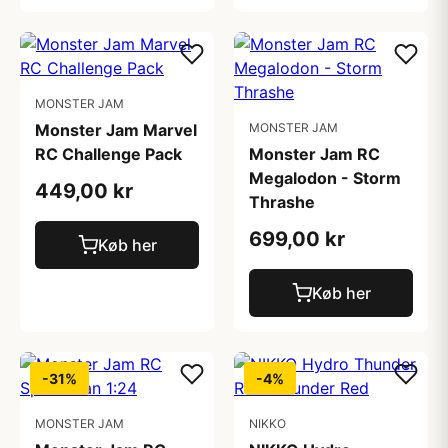
MONSTER JAM
Monster Jam Marvel
MONSTER JAM
RC Challenge Pack
Monster Jam RC
Megalodon - Storm
449,00 kr
Thrashe
699,00 kr
Køb her
Køb her
-31%
-4%
MONSTER JAM
NIKKO