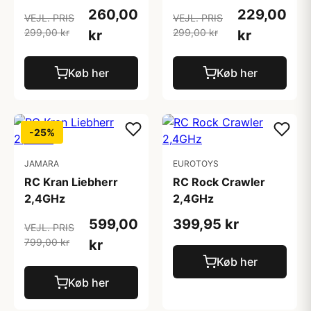
260,00
229,00
VEJL. PRIS
VEJL. PRIS
299,00 kr
299,00 kr
kr
kr
Køb her
Køb her
-25%
JAMARA
EUROTOYS
RC Kran Liebherr
RC Rock Crawler
2,4GHz
2,4GHz
599,00
399,95 kr
VEJL. PRIS
799,00 kr
kr
Køb her
Køb her