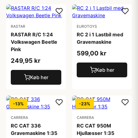
RASTAR
EUROTOYS
RASTAR R/C 1:24
RC 2 i 1 Lastbil med
Volkswagen Beetle
Gravemaskine
Pink
599,00 kr
249,95 kr
Køb her
Køb her
-13%
-23%
CARRERA
CARRERA
RC CAT 336
RC CAT 950M
Gravemaskine 1:35
Hjullæsser 1:35