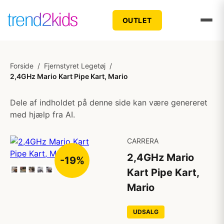
OUTLET
Forside
/
Fjernstyret Legetøj
/
2,4GHz Mario Kart Pipe Kart, Mario
Dele af indholdet på denne side kan være genereret
med hjælp fra AI.
CARRERA
2,4GHz Mario
-19%
Kart Pipe Kart,
Mario
UDSALG