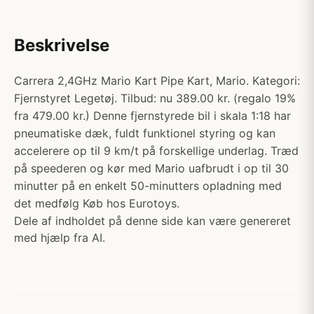
Beskrivelse
Carrera 2,4GHz Mario Kart Pipe Kart, Mario. Kategori:
Fjernstyret Legetøj. Tilbud: nu 389.00 kr. (regalo 19%
fra 479.00 kr.) Denne fjernstyrede bil i skala 1:18 har
pneumatiske dæk, fuldt funktionel styring og kan
accelerere op til 9 km/t på forskellige underlag. Træd
på speederen og kør med Mario uafbrudt i op til 30
minutter på en enkelt 50-minutters opladning med
det medfølg Køb hos Eurotoys.
Dele af indholdet på denne side kan være genereret
med hjælp fra AI.