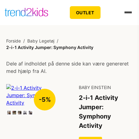
OUTLET
Forside
/
Baby Legetøj
/
2-i-1 Activity Jumper: Symphony Activity
Dele af indholdet på denne side kan være genereret
med hjælp fra AI.
BABY EINSTEIN
2-i-1 Activity
-5%
Jumper:
Symphony
Activity