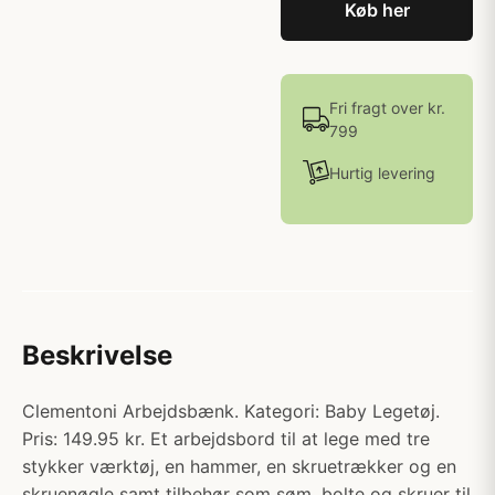
Køb her
Fri fragt over kr.
799
Hurtig levering
Beskrivelse
Clementoni Arbejdsbænk. Kategori: Baby Legetøj.
Pris: 149.95 kr. Et arbejdsbord til at lege med tre
stykker værktøj, en hammer, en skruetrækker og en
skruenøgle samt tilbehør som søm, bolte og skruer til