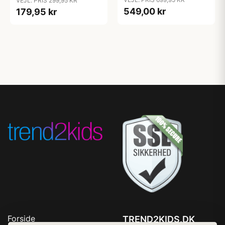
VEJL. PRIS 299,95 KR
549,00 kr
179,95 kr
Forside
TREND2KIDS.DK