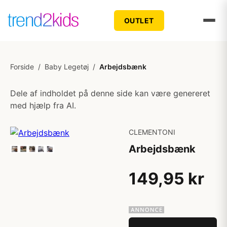
OUTLET
Forside
/
Baby Legetøj
/
Arbejdsbænk
Dele af indholdet på denne side kan være genereret
med hjælp fra AI.
CLEMENTONI
Arbejdsbænk
149,95 kr