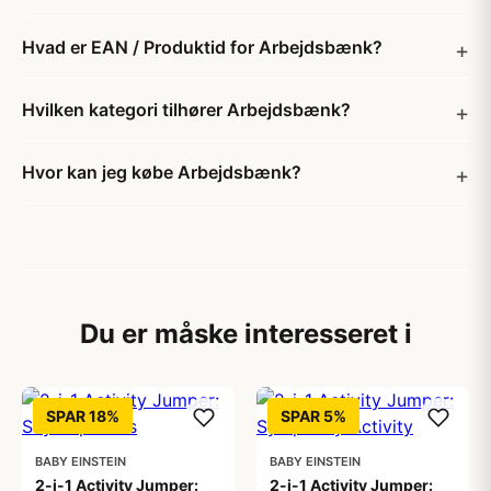
Hvad er EAN / Produktid for Arbejdsbænk?
Hvilken kategori tilhører Arbejdsbænk?
Hvor kan jeg købe Arbejdsbænk?
Du er måske interesseret i
SPAR 18%
SPAR 5%
BABY EINSTEIN
BABY EINSTEIN
2-i-1 Activity Jumper:
2-i-1 Activity Jumper: