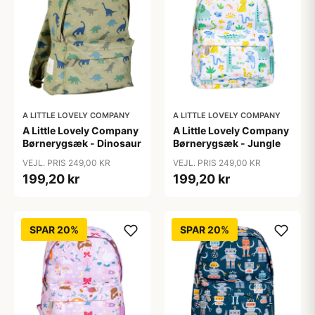
A LITTLE LOVELY COMPANY
A LITTLE LOVELY COMPANY
A Little Lovely Company
A Little Lovely Company
Børnerygsæk - Dinosaur
Børnerygsæk - Jungle
VEJL. PRIS 249,00 KR
VEJL. PRIS 249,00 KR
199,20 kr
199,20 kr
SPAR 20%
SPAR 20%