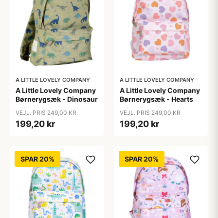
A LITTLE LOVELY COMPANY
A LITTLE LOVELY COMPANY
A Little Lovely Company
A Little Lovely Company
Børnerygsæk - Dinosaur
Børnerygsæk - Hearts
VEJL. PRIS 249,00 KR
VEJL. PRIS 249,00 KR
199,20 kr
199,20 kr
SPAR 20%
SPAR 20%