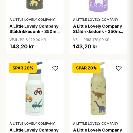
A LITTLE LOVELY COMPANY
A LITTLE LOVELY COMPANY
A Little Lovely Company
A Little Lovely Company
Ståldrikkedunk - 350ml
Ståldrikkedunk - 350ml
- Savanna
- Unicorn Dreams
VEJL. PRIS 179,00 KR
VEJL. PRIS 179,00 KR
143,20 kr
143,20 kr
SPAR 20%
SPAR 20%
A LITTLE LOVELY COMPANY
A LITTLE LOVELY COMPANY
A Little Lovely Company
A Little Lovely Company