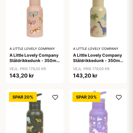
A LITTLE LOVELY COMPANY
A LITTLE LOVELY COMPANY
A Little Lovely Company
A Little Lovely Company
Ståldrikkedunk - 350ml
Ståldrikkedunk - 350ml
- Butterflies
- Dinosaur
VEJL. PRIS 179,00 KR
VEJL. PRIS 179,00 KR
143,20 kr
143,20 kr
SPAR 20%
SPAR 20%