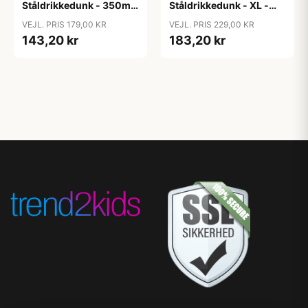
Ståldrikkedunk - 350ml
Ståldrikkedunk - XL -
- Vehicles
500ml - Dinosaur
VEJL. PRIS 179,00 KR
VEJL. PRIS 229,00 KR
143,20 kr
183,20 kr