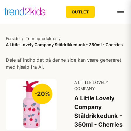
OUTLET
Forside
/
Termoprodukter
/
A Little Lovely Company Ståldrikkedunk - 350ml - Cherries
Dele af indholdet på denne side kan være genereret
med hjælp fra AI.
A LITTLE LOVELY
COMPANY
-20%
A Little Lovely
Company
Ståldrikkedunk -
350ml - Cherries