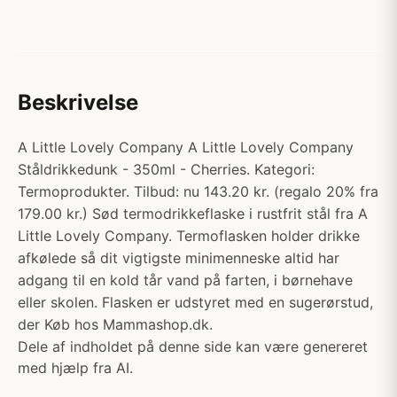
Beskrivelse
A Little Lovely Company A Little Lovely Company
Ståldrikkedunk - 350ml - Cherries. Kategori:
Termoprodukter. Tilbud: nu 143.20 kr. (regalo 20% fra
179.00 kr.) Sød termodrikkeflaske i rustfrit stål fra A
Little Lovely Company. Termoflasken holder drikke
afkølede så dit vigtigste minimenneske altid har
adgang til en kold tår vand på farten, i børnehave
eller skolen. Flasken er udstyret med en sugerørstud,
der Køb hos Mammashop.dk.
Dele af indholdet på denne side kan være genereret
med hjælp fra AI.