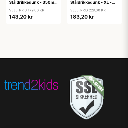
Ståldrikkedunk - 350ml
Ståldrikkedunk - XL -
- Unicorn Dreams
500ml - Dinosaur
VEJL. PRIS 179,00 KR
VEJL. PRIS 229,00 KR
143,20 kr
183,20 kr