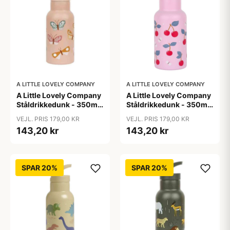
A LITTLE LOVELY COMPANY
A LITTLE LOVELY COMPANY
A Little Lovely Company
A Little Lovely Company
Ståldrikkedunk - 350ml
Ståldrikkedunk - 350ml
- Butterflies
- Cherries
VEJL. PRIS 179,00 KR
VEJL. PRIS 179,00 KR
143,20 kr
143,20 kr
SPAR 20%
SPAR 20%