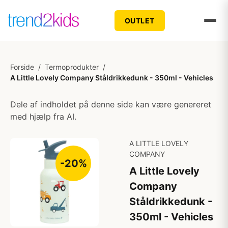
OUTLET
Forside
/
Termoprodukter
/
A Little Lovely Company Ståldrikkedunk - 350ml - Vehicles
Dele af indholdet på denne side kan være genereret
med hjælp fra AI.
A LITTLE LOVELY
COMPANY
-20%
A Little Lovely
Company
Ståldrikkedunk -
350ml - Vehicles