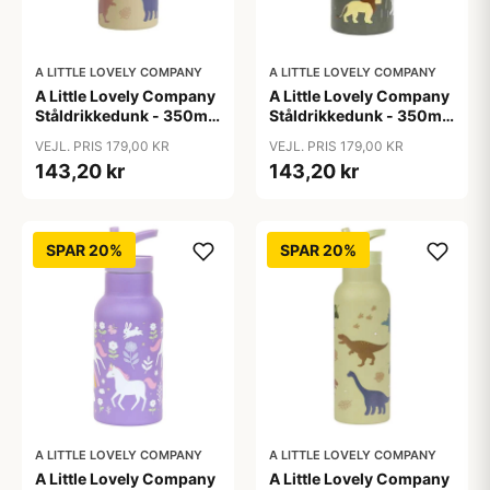
A LITTLE LOVELY COMPANY
A LITTLE LOVELY COMPANY
A Little Lovely Company
A Little Lovely Company
Ståldrikkedunk - 350ml
Ståldrikkedunk - 350ml
- Dinosaur
- Savanna
VEJL. PRIS 179,00 KR
VEJL. PRIS 179,00 KR
143,20 kr
143,20 kr
SPAR 20%
SPAR 20%
A LITTLE LOVELY COMPANY
A LITTLE LOVELY COMPANY
A Little Lovely Company
A Little Lovely Company