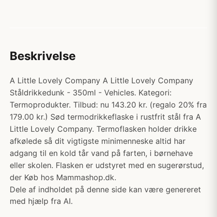
Beskrivelse
A Little Lovely Company A Little Lovely Company
Ståldrikkedunk - 350ml - Vehicles. Kategori:
Termoprodukter. Tilbud: nu 143.20 kr. (regalo 20% fra
179.00 kr.) Sød termodrikkeflaske i rustfrit stål fra A
Little Lovely Company. Termoflasken holder drikke
afkølede så dit vigtigste minimenneske altid har
adgang til en kold tår vand på farten, i børnehave
eller skolen. Flasken er udstyret med en sugerørstud,
der Køb hos Mammashop.dk.
Dele af indholdet på denne side kan være genereret
med hjælp fra AI.