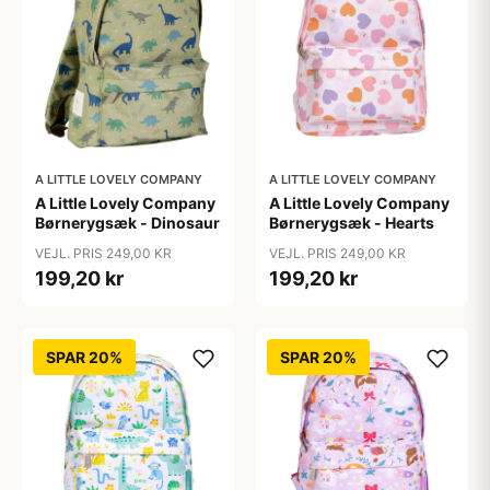
A LITTLE LOVELY COMPANY
A LITTLE LOVELY COMPANY
A Little Lovely Company
A Little Lovely Company
Børnerygsæk - Dinosaur
Børnerygsæk - Hearts
VEJL. PRIS 249,00 KR
VEJL. PRIS 249,00 KR
199,20 kr
199,20 kr
SPAR 20%
SPAR 20%