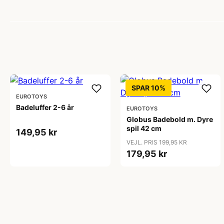
SPAR 10%
EUROTOYS
Badeluffer 2-6 år
EUROTOYS
Globus Badebold m. Dyre
spil 42 cm
149,95 kr
VEJL. PRIS 199,95 KR
179,95 kr