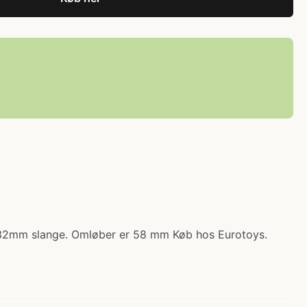
er 32mm slange. Omløber er 58 mm Køb hos Eurotoys.