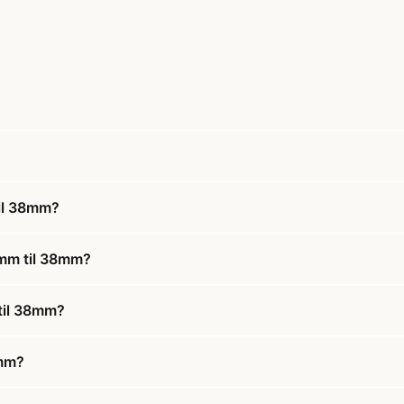
il 38mm?
2mm til 38mm?
til 38mm?
8mm?