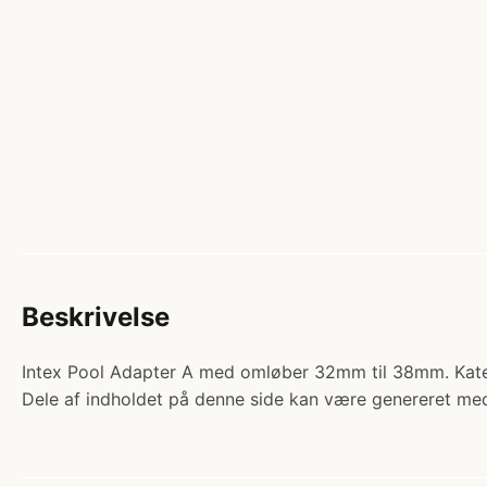
Beskrivelse
Intex Pool Adapter A med omløber 32mm til 38mm. Katego
Dele af indholdet på denne side kan være genereret med