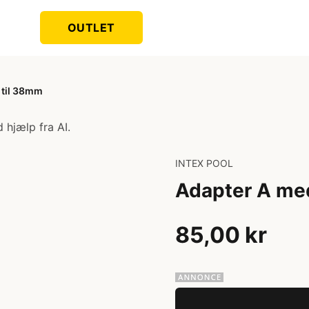
OUTLET
til 38mm
 hjælp fra AI.
INTEX POOL
Adapter A me
85,00 kr