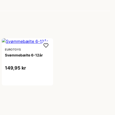
EUROTOYS
Svømmebælte 6-12år
149,95 kr