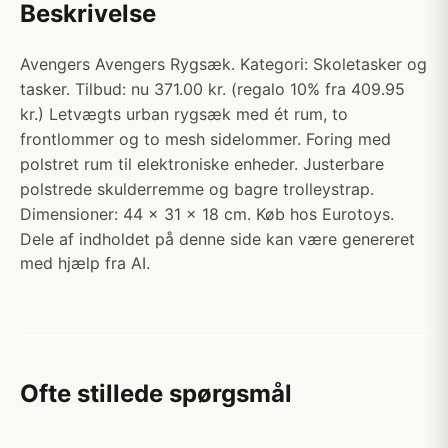
Beskrivelse
Avengers Avengers Rygsæk. Kategori: Skoletasker og
tasker. Tilbud: nu 371.00 kr. (regalo 10% fra 409.95
kr.) Letvægts urban rygsæk med ét rum, to
frontlommer og to mesh sidelommer. Foring med
polstret rum til elektroniske enheder. Justerbare
polstrede skulderremme og bagre trolleystrap.
Dimensioner: 44 x 31 x 18 cm. Køb hos Eurotoys.
Dele af indholdet på denne side kan være genereret
med hjælp fra AI.
Ofte stillede spørgsmål