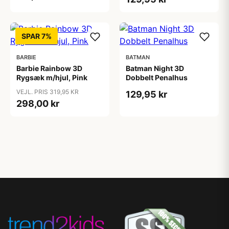
SPAR 7%
BARBIE
BATMAN
Barbie Rainbow 3D
Batman Night 3D
Rygsæk m/hjul, Pink
Dobbelt Penalhus
VEJL. PRIS 319,95 KR
129,95 kr
298,00 kr