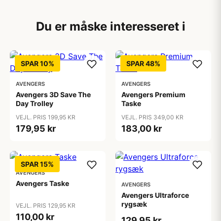
Du er måske interesseret i
SPAR 10%
SPAR 48%
AVENGERS
AVENGERS
Avengers 3D Save The
Avengers Premium
Day Trolley
Taske
VEJL. PRIS 199,95 KR
VEJL. PRIS 349,00 KR
179,95 kr
183,00 kr
SPAR 15%
AVENGERS
Avengers Taske
AVENGERS
Avengers Ultraforce
rygsæk
VEJL. PRIS 129,95 KR
110,00 kr
129,95 kr