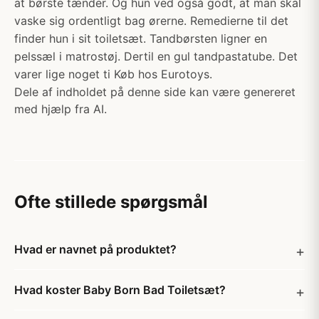
at børste tænder. Og hun ved også godt, at man skal
vaske sig ordentligt bag ørerne. Remedierne til det
finder hun i sit toiletsæt. Tandbørsten ligner en
pelssæl i matrostøj. Dertil en gul tandpastatube. Det
varer lige noget ti Køb hos Eurotoys.
Dele af indholdet på denne side kan være genereret
med hjælp fra AI.
Ofte stillede spørgsmål
Hvad er navnet på produktet?
Hvad koster Baby Born Bad Toiletsæt?