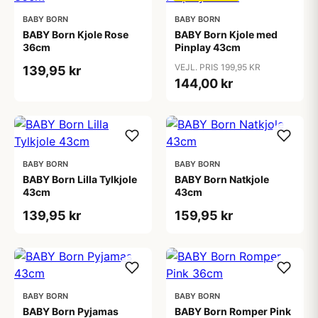
BABY BORN
BABY BORN
BABY Born Kjole Rose
BABY Born Kjole med
36cm
Pinplay 43cm
VEJL. PRIS 199,95 KR
139,95 kr
144,00 kr
BABY BORN
BABY BORN
BABY Born Lilla Tylkjole
BABY Born Natkjole
43cm
43cm
139,95 kr
159,95 kr
BABY BORN
BABY BORN
BABY Born Pyjamas
BABY Born Romper Pink