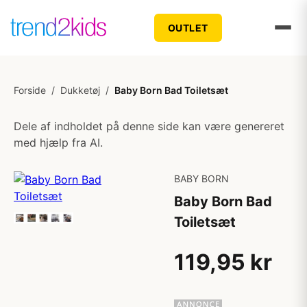
OUTLET
Forside
/
Dukketøj
/
Baby Born Bad Toiletsæt
Dele af indholdet på denne side kan være genereret
med hjælp fra AI.
BABY BORN
Baby Born Bad
Toiletsæt
119,95 kr