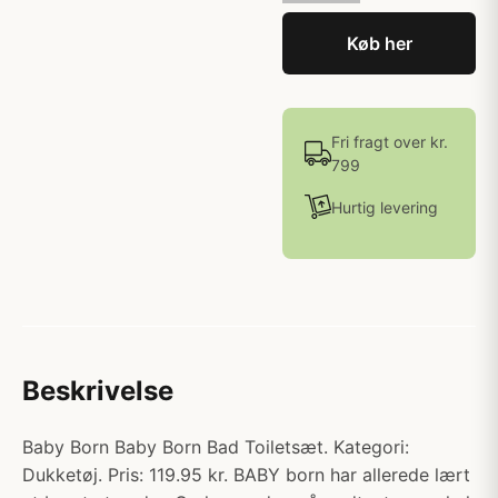
Køb her
Fri fragt over kr.
799
Hurtig levering
Beskrivelse
Baby Born Baby Born Bad Toiletsæt. Kategori:
Dukketøj. Pris: 119.95 kr. BABY born har allerede lært