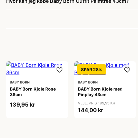
Hvor kan jeg købe Baby Born Outfit Palmtree 43cm?
SPAR 28%
BABY BORN
BABY BORN
BABY Born Kjole Rose
BABY Born Kjole med
36cm
Pinplay 43cm
VEJL. PRIS 199,95 KR
139,95 kr
144,00 kr