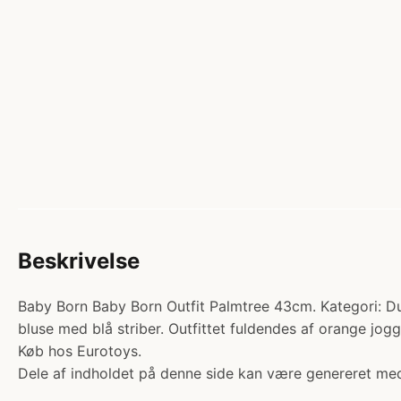
Beskrivelse
Baby Born Baby Born Outfit Palmtree 43cm. Kategori: Du
bluse med blå striber. Outfittet fuldendes af orange jog
Køb hos Eurotoys.
Dele af indholdet på denne side kan være genereret med