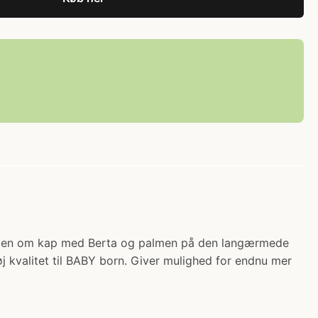
ner den om kap med Berta og palmen på den langærmede
j kvalitet til BABY born. Giver mulighed for endnu mer