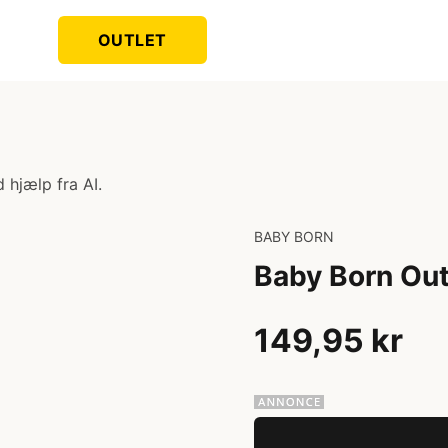
OUTLET
 hjælp fra AI.
BABY BORN
Baby Born Out
149,95 kr