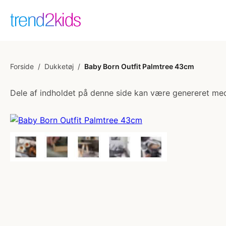
Forside
/
Dukketøj
/
Baby Born Outfit Palmtree 43cm
Dele af indholdet på denne side kan være genereret med