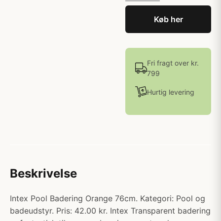
Køb her
Fri fragt over kr.
799
Hurtig levering
Beskrivelse
Intex Pool Badering Orange 76cm. Kategori: Pool og
badeudstyr. Pris: 42.00 kr. Intex Transparent badering