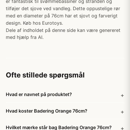
er fantastisk til svømmebassiner og stranden og
tilføjer det sjove ved vandleg. Dette oppustelige rør
med en diameter på 76cm har et sjovt og farverigt
design. Køb hos Eurotoys.
Dele af indholdet på denne side kan være genereret
med hjælp fra AI.
Ofte stillede spørgsmål
Hvad er navnet på produktet?
Hvad koster Badering Orange 76cm?
Hvilket mærke står bag Badering Orange 76cm?