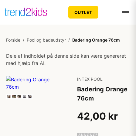
OUTLET
Forside
/
Pool og badeudstyr
/
Badering Orange 76cm
Dele af indholdet på denne side kan være genereret
med hjælp fra AI.
INTEX POOL
Badering Orange
76cm
42,00 kr