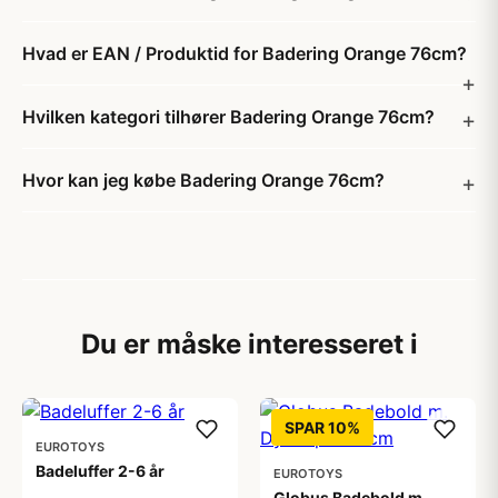
Hvad er EAN / Produktid for Badering Orange 76cm?
Hvilken kategori tilhører Badering Orange 76cm?
Hvor kan jeg købe Badering Orange 76cm?
Du er måske interesseret i
SPAR 10%
EUROTOYS
Badeluffer 2-6 år
EUROTOYS
Globus Badebold m.