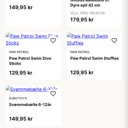
Dyre spil 42 cm
149,95 kr
VEJL. PRIS 199,95 KR
179,95 kr
PAW PATROL
PAW PATROL
Paw Patrol Swim Dive
Paw Patrol Swim Stuffies
Sticks
129,95 kr
129,95 kr
EUROTOYS
Svømmebælte 6-12år
149,95 kr