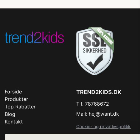
Forside
TREND2KIDS.DK
Produkter
Tlf. 78768672
Top Rabatter
Mail:
hej@want.dk
Blog
Kontakt
Cookie- og privatlivspolitik