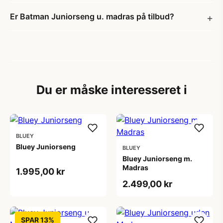
Er Batman Juniorseng u. madras på tilbud?
Du er måske interesseret i
BLUEY
Bluey Juniorseng
BLUEY
Bluey Juniorseng m.
Madras
1.995,00 kr
2.499,00 kr
SPAR 13%