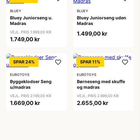
BLUEY
BLUEY
Bluey Juniorseng u.
Bluey Juniorseng uden
Madras
Madras
VEJL. PRIS 1.999,00 KR
1.499,00 kr
1.749,00 kr
SPAR 24%
SPAR 11%
EUROTOYS
EUROTOYS
Byggeklodser Seng
Børneseng med skuffe
u/madras
og madras
VEJL. PRIS 2.199,00 KR
VEJL. PRIS 2.999,00 KR
1.669,00 kr
2.655,00 kr