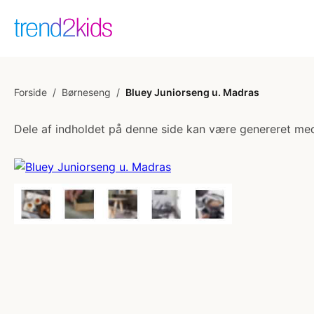
Forside
/
Børneseng
/
Bluey Juniorseng u. Madras
Dele af indholdet på denne side kan være genereret med