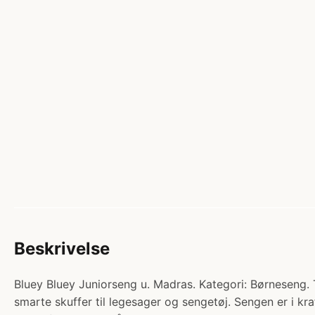
Beskrivelse
Bluey Bluey Juniorseng u. Madras. Kategori: Børneseng. 
smarte skuffer til legesager og sengetøj. Sengen er i k