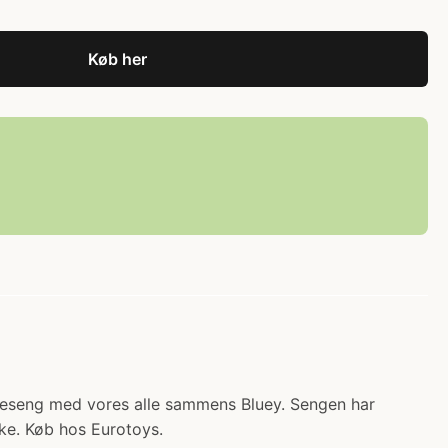
Køb her
ørneseng med vores alle sammens Bluey. Sengen har
kke. Køb hos Eurotoys.