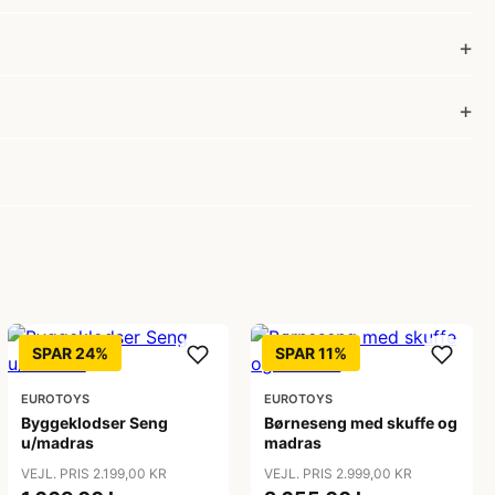
SPAR 24%
SPAR 11%
EUROTOYS
EUROTOYS
Byggeklodser Seng
Børneseng med skuffe og
u/madras
madras
VEJL. PRIS 2.199,00 KR
VEJL. PRIS 2.999,00 KR