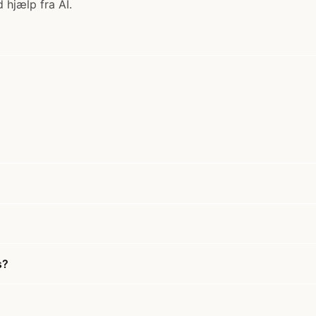
 hjælp fra AI.
s?