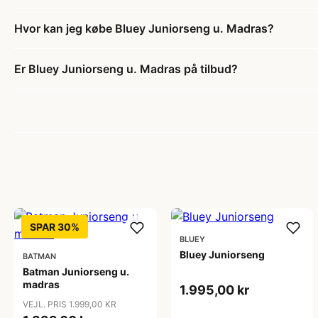
Hvor kan jeg købe Bluey Juniorseng u. Madras?
Er Bluey Juniorseng u. Madras på tilbud?
SPAR 30%
BLUEY
Bluey Juniorseng
BATMAN
Batman Juniorseng u.
madras
1.995,00 kr
VEJL. PRIS 1.999,00 KR