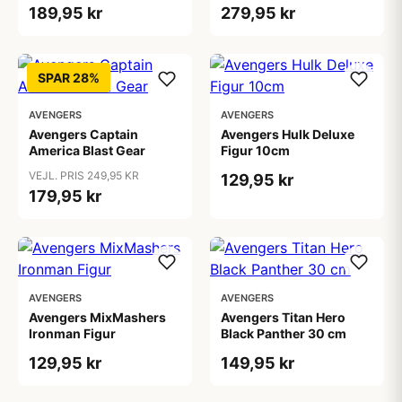
189,95 kr
279,95 kr
SPAR 28%
AVENGERS
AVENGERS
Avengers Captain
Avengers Hulk Deluxe
America Blast Gear
Figur 10cm
VEJL. PRIS 249,95 KR
129,95 kr
179,95 kr
AVENGERS
AVENGERS
Avengers MixMashers
Avengers Titan Hero
Ironman Figur
Black Panther 30 cm
129,95 kr
149,95 kr