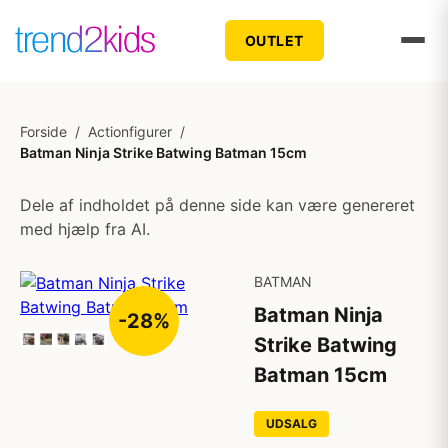
OUTLET
Forside
/
Actionfigurer
/
Batman Ninja Strike Batwing Batman 15cm
Dele af indholdet på denne side kan være genereret
med hjælp fra AI.
BATMAN
Batman Ninja
-28%
Strike Batwing
Batman 15cm
UDSALG