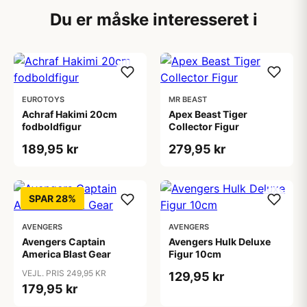
Du er måske interesseret i
EUROTOYS
MR BEAST
Achraf Hakimi 20cm
Apex Beast Tiger
fodboldfigur
Collector Figur
189,95 kr
279,95 kr
SPAR 28%
AVENGERS
AVENGERS
Avengers Captain
Avengers Hulk Deluxe
America Blast Gear
Figur 10cm
VEJL. PRIS 249,95 KR
129,95 kr
179,95 kr