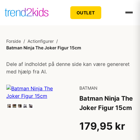
OUTLET
Forside
/
Actionfigurer
/
Batman Ninja The Joker Figur 15cm
Dele af indholdet på denne side kan være genereret
med hjælp fra AI.
BATMAN
Batman Ninja The
Joker Figur 15cm
179,95 kr