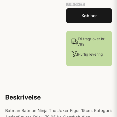
Køb her
Fri fragt over kr.
799
Hurtig levering
Beskrivelse
Batman Batman Ninja The Joker Figur 15cm. Kategori: