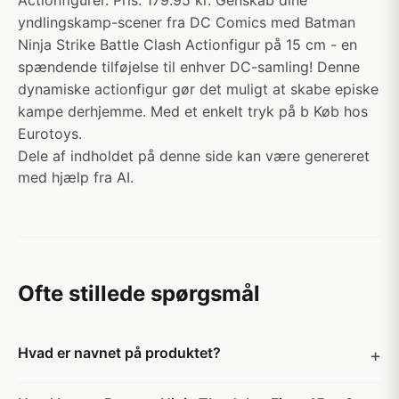
Actionfigurer. Pris: 179.95 kr. Genskab dine
yndlingskamp-scener fra DC Comics med Batman
Ninja Strike Battle Clash Actionfigur på 15 cm - en
spændende tilføjelse til enhver DC-samling! Denne
dynamiske actionfigur gør det muligt at skabe episke
kampe derhjemme. Med et enkelt tryk på b Køb hos
Eurotoys.
Dele af indholdet på denne side kan være genereret
med hjælp fra AI.
Ofte stillede spørgsmål
Hvad er navnet på produktet?