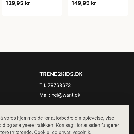
129,95 kr
149,95 kr
TREND2KIDS.DK
Tlf. 78768672
Mail:
hej@want.dk
Cookie- og privatlivspolitik
å vores hjemmeside for at forbedre din oplevelse, vise
ld og analysere trafikken. Kort sagt: for at siden fungerer
være irriterende.
Cookie- og privatlivspolitik.