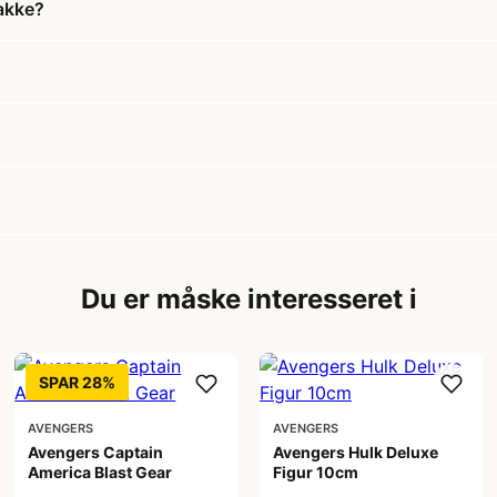
pakke?
Du er måske interesseret i
SPAR 28%
AVENGERS
AVENGERS
Avengers Captain
Avengers Hulk Deluxe
America Blast Gear
Figur 10cm