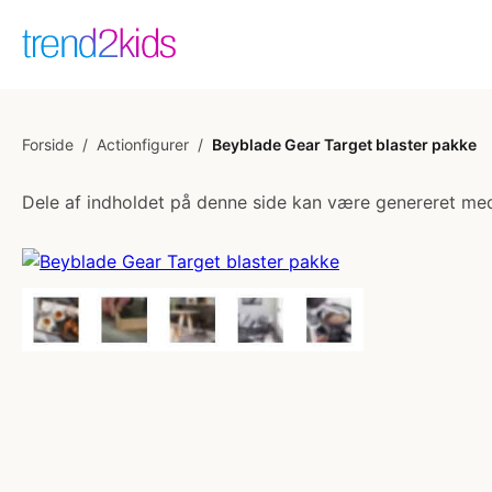
Forside
/
Actionfigurer
/
Beyblade Gear Target blaster pakke
Dele af indholdet på denne side kan være genereret med