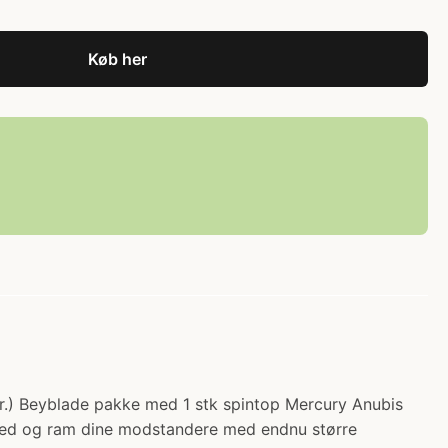
Køb her
 kr.) Beyblade pakke med 1 stk spintop Mercury Anubis
med og ram dine modstandere med endnu større