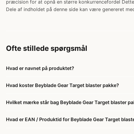
præcision for at opnå en større konkurrencefordel Dett
Dele af indholdet på denne side kan være genereret med
Ofte stillede spørgsmål
Hvad er navnet på produktet?
Hvad koster Beyblade Gear Target blaster pakke?
Hvilket mærke står bag Beyblade Gear Target blaster p
Hvad er EAN / Produktid for Beyblade Gear Target blast