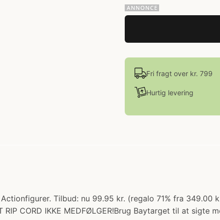
Fri fragt over kr. 799
Hurtig levering
Actionfigurer. Tilbud: nu 99.95 kr. (regalo 71% fra 349.00
T RIP CORD IKKE MEDFØLGER!Brug Baytarget til at sigte 