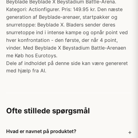
Beyblade Beyblade X Beystadium Battle-Arena.
Kategori: Actionfigurer. Pris: 149.95 kr. Den næste
generation af Beyblade-arenaer, startpakker og
snurretoppe: Beyblade X. Bladers sender deres
snurretoppe ind i intense kampe og opnår point ved
hver konfrontation - den første, der når 4 point,
vinder. Med Beyblade X Beystadium Battle-Arenaen
me Køb hos Eurotoys.
Dele af indholdet på denne side kan være genereret
med hjælp fra AI.
Ofte stillede spørgsmål
Hvad er navnet på produktet?