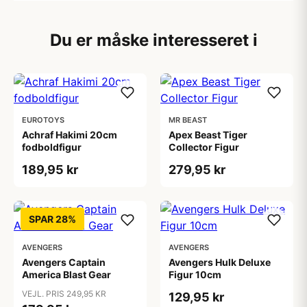
Du er måske interesseret i
EUROTOYS
MR BEAST
Achraf Hakimi 20cm
Apex Beast Tiger
fodboldfigur
Collector Figur
189,95 kr
279,95 kr
SPAR 28%
AVENGERS
AVENGERS
Avengers Captain
Avengers Hulk Deluxe
America Blast Gear
Figur 10cm
VEJL. PRIS 249,95 KR
129,95 kr