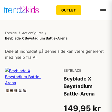
OUTLET
Forside
/
Actionfigurer
/
Beyblade X Beystadium Battle-Arena
Dele af indholdet på denne side kan være genereret
med hjælp fra AI.
BEYBLADE
Beyblade X
Beystadium
Battle-Arena
149,95 kr