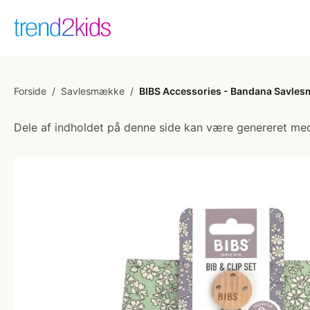
Forside
/
Savlesmække
/
BIBS Accessories - Bandana Savlesm
Dele af indholdet på denne side kan være genereret med