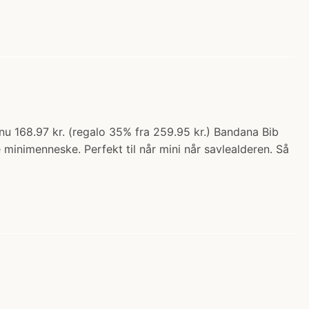
u 168.97 kr. (regalo 35% fra 259.95 kr.) Bandana Bib
minimenneske. Perfekt til når mini når savlealderen. Så