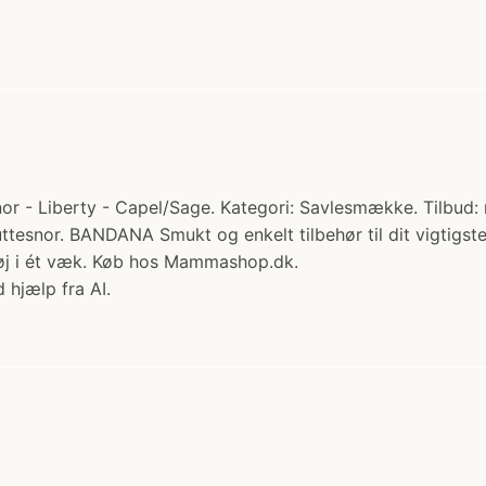
 - Liberty - Capel/Sage. Kategori: Savlesmække. Tilbud: n
snor. BANDANA Smukt og enkelt tilbehør til dit vigtigste 
 tøj i ét væk. Køb hos Mammashop.dk.
 hjælp fra AI.