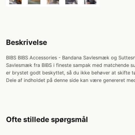
Beskrivelse
BIBS BIBS Accessories - Bandana Savlesmæk og Suttesnor
Savlesmæk fra BIBS i fineste sampak med matchende sutte
er brystet godt beskyttet, så du ikke behøver at skifte
Dele af indholdet på denne side kan være genereret med
Ofte stillede spørgsmål