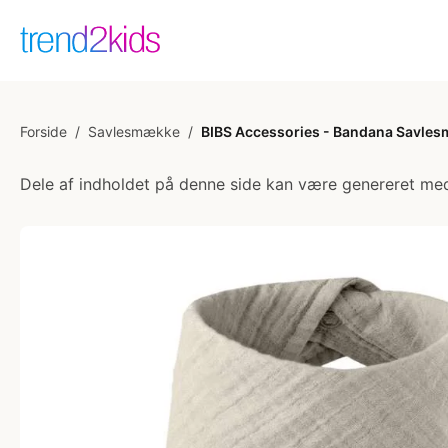
Forside
/
Savlesmække
/
BIBS Accessories - Bandana Savle
Dele af indholdet på denne side kan være genereret med