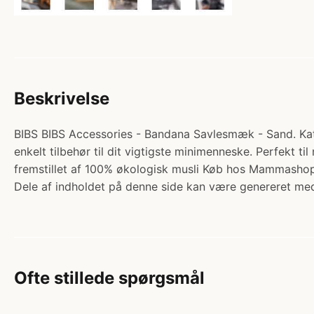
Beskrivelse
BIBS BIBS Accessories - Bandana Savlesmæk - Sand. Kat
enkelt tilbehør til dit vigtigste minimenneske. Perfekt ti
fremstillet af 100% økologisk musli Køb hos Mammashop
Dele af indholdet på denne side kan være genereret med
Ofte stillede spørgsmål