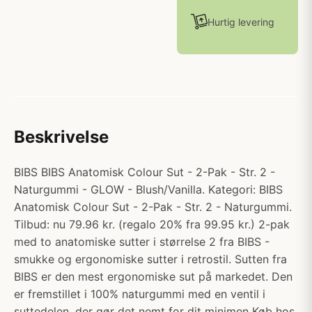
Hurtig levering
Beskrivelse
BIBS BIBS Anatomisk Colour Sut - 2-Pak - Str. 2 -
Naturgummi - GLOW - Blush/Vanilla. Kategori: BIBS
Anatomisk Colour Sut - 2-Pak - Str. 2 - Naturgummi.
Tilbud: nu 79.96 kr. (regalo 20% fra 99.95 kr.) 2-pak
med to anatomiske sutter i størrelse 2 fra BIBS -
smukke og ergonomiske sutter i retrostil. Sutten fra
BIBS er den mest ergonomiske sut på markedet. Den
er fremstillet i 100% naturgummi med en ventil i
suttedelen, der gør det nemt for dit minimen Køb hos