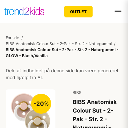
OUTLET
Forside
/
BIBS Anatomisk Colour Sut - 2-Pak - Str. 2 - Naturgummi
/
BIBS Anatomisk Colour Sut - 2-Pak - Str. 2 - Naturgummi -
GLOW - Blush/Vanilla
Dele af indholdet på denne side kan være genereret
med hjælp fra AI.
BIBS
BIBS Anatomisk
-20%
Colour Sut - 2-
Pak - Str. 2 -
Naturgummi -