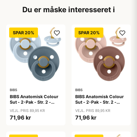
Du er måske interesseret i
SPAR 20%
SPAR 20%
BIBS
BIBS
BIBS Anatomisk Colour
BIBS Anatomisk Colour
Sut - 2-Pak - Str. 2 -
Sut - 2-Pak - Str. 2 -
Naturgummi - Baby
Naturgummi -
VEJL. PRIS 89,95 KR
VEJL. PRIS 89,95 KR
Blue/Petrol
Blush/Woodchuck
71,96 kr
71,96 kr