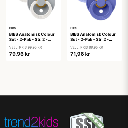
BIBS
BIBS
BIBS Anatomisk Colour
BIBS Anatomisk Colour
Sut - 2-Pak - Str. 2 -
Sut - 2-Pak - Str. 2 -
Naturgummi - GLOW -
Naturgummi -
VEJL. PRIS 99,95 KR
VEJL. PRIS 89,95 KR
Sage/Cloud
Hush/Grape
79,96 kr
71,96 kr