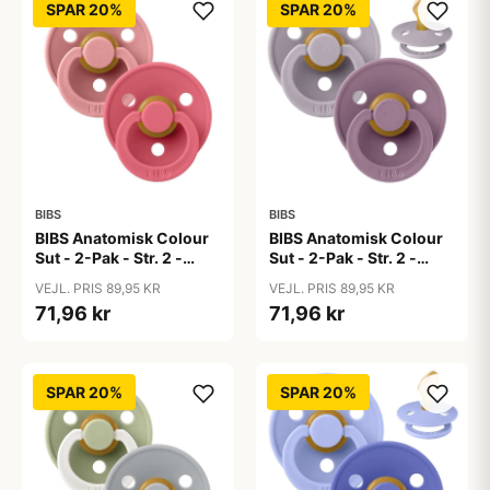
SPAR 20%
SPAR 20%
BIBS
BIBS
BIBS Anatomisk Colour
BIBS Anatomisk Colour
Sut - 2-Pak - Str. 2 -
Sut - 2-Pak - Str. 2 -
Naturgummi - Dusty
Naturgummi - Fossil
VEJL. PRIS 89,95 KR
VEJL. PRIS 89,95 KR
Pink/Coral
Grey/Mauve
71,96 kr
71,96 kr
SPAR 20%
SPAR 20%