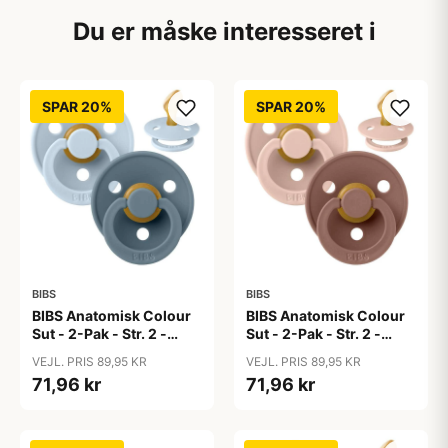
Du er måske interesseret i
SPAR 20%
SPAR 20%
BIBS
BIBS
BIBS Anatomisk Colour
BIBS Anatomisk Colour
Sut - 2-Pak - Str. 2 -
Sut - 2-Pak - Str. 2 -
Naturgummi - Baby
Naturgummi -
VEJL. PRIS 89,95 KR
VEJL. PRIS 89,95 KR
Blue/Petrol
Blush/Woodchuck
71,96 kr
71,96 kr