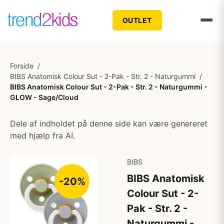
OUTLET
Forside
/
BIBS Anatomisk Colour Sut - 2-Pak - Str. 2 - Naturgummi
/
BIBS Anatomisk Colour Sut - 2-Pak - Str. 2 - Naturgummi -
GLOW - Sage/Cloud
Dele af indholdet på denne side kan være genereret
med hjælp fra AI.
BIBS
BIBS Anatomisk
-20%
Colour Sut - 2-
Pak - Str. 2 -
Naturgummi -