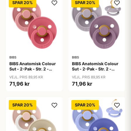
SPAR 20%
SPAR 20%
BIBS
BIBS
BIBS Anatomisk Colour
BIBS Anatomisk Colour
Sut - 2-Pak - Str. 2 -
Sut - 2-Pak - Str. 2 -
Naturgummi - Dusty
Naturgummi - Fossil
VEJL. PRIS 89,95 KR
VEJL. PRIS 89,95 KR
Pink/Coral
Grey/Mauve
71,96 kr
71,96 kr
SPAR 20%
SPAR 20%