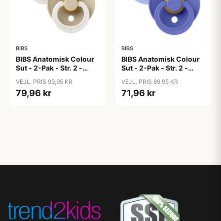
BIBS
BIBS
BIBS Anatomisk Colour
BIBS Anatomisk Colour
Sut - 2-Pak - Str. 2 -
Sut - 2-Pak - Str. 2 -
Naturgummi - GLOW -
Naturgummi -
VEJL. PRIS 99,95 KR
VEJL. PRIS 89,95 KR
Blush/Vanilla
Hush/Grape
79,96 kr
71,96 kr