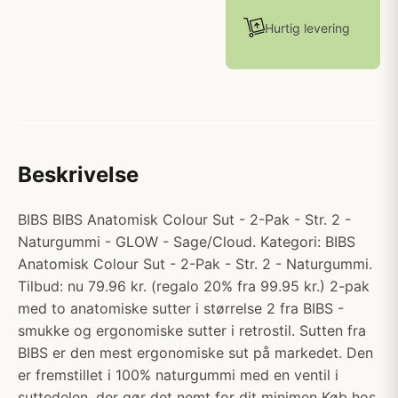
Hurtig levering
Beskrivelse
BIBS BIBS Anatomisk Colour Sut - 2-Pak - Str. 2 -
Naturgummi - GLOW - Sage/Cloud. Kategori: BIBS
Anatomisk Colour Sut - 2-Pak - Str. 2 - Naturgummi.
Tilbud: nu 79.96 kr. (regalo 20% fra 99.95 kr.) 2-pak
med to anatomiske sutter i størrelse 2 fra BIBS -
smukke og ergonomiske sutter i retrostil. Sutten fra
BIBS er den mest ergonomiske sut på markedet. Den
er fremstillet i 100% naturgummi med en ventil i
suttedelen, der gør det nemt for dit minimen Køb hos