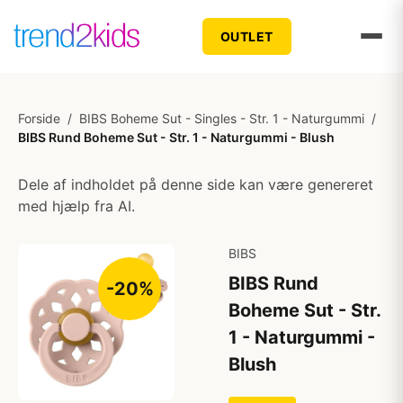
OUTLET
Forside
/
BIBS Boheme Sut - Singles - Str. 1 - Naturgummi
/
BIBS Rund Boheme Sut - Str. 1 - Naturgummi - Blush
Dele af indholdet på denne side kan være genereret
med hjælp fra AI.
BIBS
BIBS Rund
-20%
Boheme Sut - Str.
1 - Naturgummi -
Blush