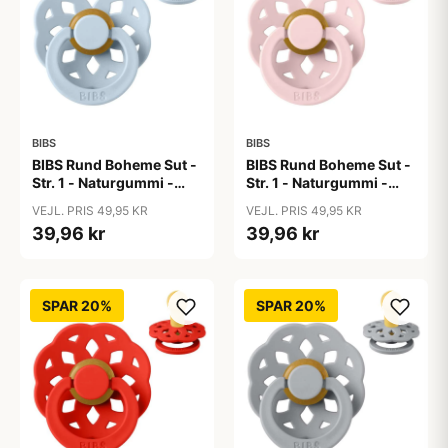
BIBS
BIBS
BIBS Rund Boheme Sut -
BIBS Rund Boheme Sut -
Str. 1 - Naturgummi -
Str. 1 - Naturgummi -
Baby Blue
Blossom
VEJL. PRIS 49,95 KR
VEJL. PRIS 49,95 KR
39,96 kr
39,96 kr
SPAR 20%
SPAR 20%