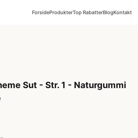
Forside
Produkter
Top Rabatter
Blog
Kontakt
eme Sut - Str. 1 - Naturgummi
e