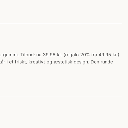
rgummi. Tilbud: nu 39.96 kr. (regalo 20% fra 49.95 kr.)
 i et friskt, kreativt og æstetisk design. Den runde