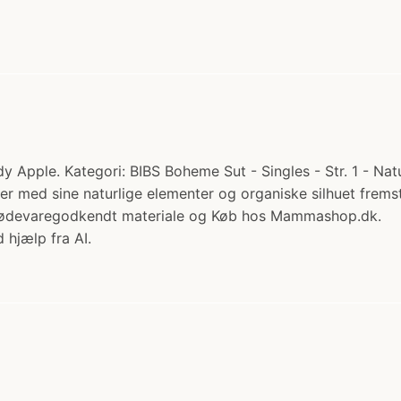
 Apple. Kategori: BIBS Boheme Sut - Singles - Str. 1 - Natu
 med sine naturlige elementer og organiske silhuet fremstår
af fødevaregodkendt materiale og Køb hos Mammashop.dk.
 hjælp fra AI.