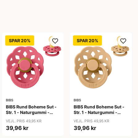
SPAR 20%
SPAR 20%
BIBS
BIBS
BIBS Rund Boheme Sut -
BIBS Rund Boheme Sut -
Str. 1 - Naturgummi -
Str. 1 - Naturgummi -
Coral
Desert Sand
VEJL. PRIS 49,95 KR
VEJL. PRIS 49,95 KR
39,96 kr
39,96 kr