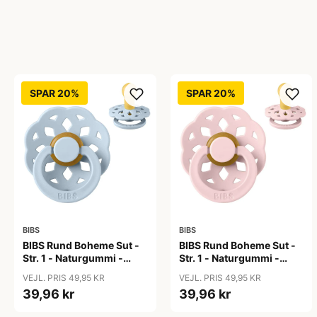
SPAR 20%
SPAR 20%
BIBS
BIBS
BIBS Rund Boheme Sut -
BIBS Rund Boheme Sut -
Str. 1 - Naturgummi -
Str. 1 - Naturgummi -
Baby Blue
Blossom
VEJL. PRIS 49,95 KR
VEJL. PRIS 49,95 KR
39,96 kr
39,96 kr