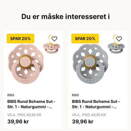
Du er måske interesseret i
SPAR 20%
SPAR 20%
BIBS
BIBS
BIBS Rund Boheme Sut -
BIBS Rund Boheme Sut -
Str. 1 - Naturgummi -
Str. 1 - Naturgummi -
Blush
Cloud
VEJL. PRIS 49,95 KR
VEJL. PRIS 49,95 KR
39,96 kr
39,96 kr