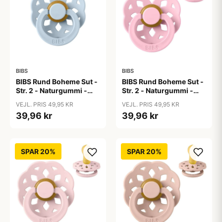
BIBS
BIBS
BIBS Rund Boheme Sut -
BIBS Rund Boheme Sut -
Str. 2 - Naturgummi -
Str. 2 - Naturgummi -
Baby Blue
Baby Pink
VEJL. PRIS 49,95 KR
VEJL. PRIS 49,95 KR
39,96 kr
39,96 kr
SPAR 20%
SPAR 20%