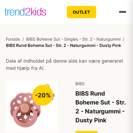
OUTLET
Forside
/
BIBS Boheme Sut - Singles - Str. 2 - Naturgummi
/
BIBS Rund Boheme Sut - Str. 2 - Naturgummi - Dusty Pink
Dele af indholdet på denne side kan være genereret
med hjælp fra AI.
BIBS
BIBS Rund
-20%
Boheme Sut - Str.
2 - Naturgummi -
Dusty Pink