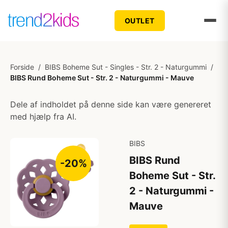
OUTLET
Forside
/
BIBS Boheme Sut - Singles - Str. 2 - Naturgummi
/
BIBS Rund Boheme Sut - Str. 2 - Naturgummi - Mauve
Dele af indholdet på denne side kan være genereret
med hjælp fra AI.
BIBS
BIBS Rund
-20%
Boheme Sut - Str.
2 - Naturgummi -
Mauve