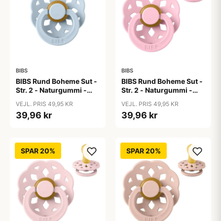
BIBS
BIBS
BIBS Rund Boheme Sut -
BIBS Rund Boheme Sut -
Str. 2 - Naturgummi -
Str. 2 - Naturgummi -
Baby Blue
Baby Pink
VEJL. PRIS 49,95 KR
VEJL. PRIS 49,95 KR
39,96 kr
39,96 kr
SPAR 20%
SPAR 20%