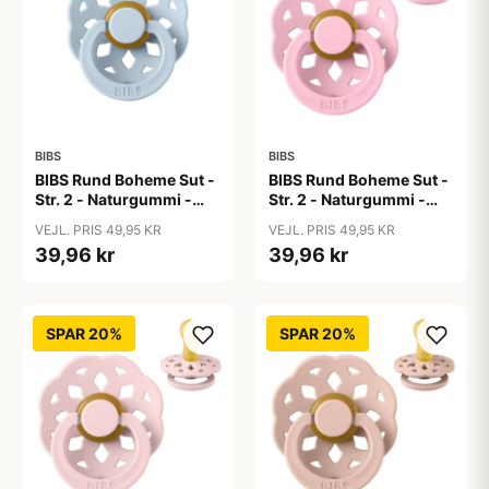
BIBS
BIBS
BIBS Rund Boheme Sut -
BIBS Rund Boheme Sut -
Str. 2 - Naturgummi -
Str. 2 - Naturgummi -
Baby Blue
Baby Pink
VEJL. PRIS 49,95 KR
VEJL. PRIS 49,95 KR
39,96 kr
39,96 kr
SPAR 20%
SPAR 20%