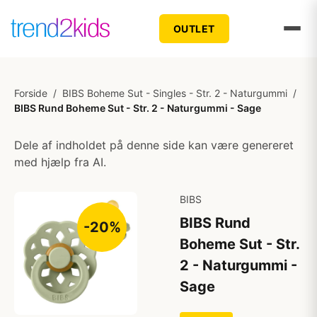
OUTLET
Forside
/
BIBS Boheme Sut - Singles - Str. 2 - Naturgummi
/
BIBS Rund Boheme Sut - Str. 2 - Naturgummi - Sage
Dele af indholdet på denne side kan være genereret
med hjælp fra AI.
BIBS
BIBS Rund
-20%
Boheme Sut - Str.
2 - Naturgummi -
Sage