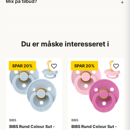
Mix på tilbud?
Du er måske interesseret i
SPAR 20%
SPAR 20%
BIBS
BIBS
BIBS Rund Colour Sut -
BIBS Rund Colour Sut -