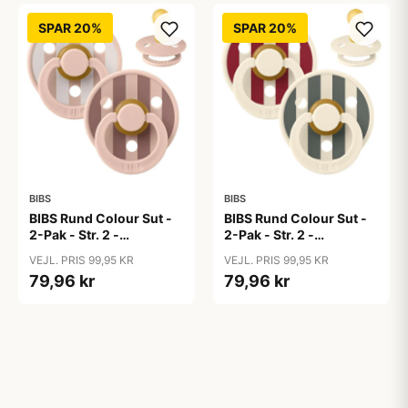
SPAR 20%
SPAR 20%
BIBS
BIBS
BIBS Rund Colour Sut -
BIBS Rund Colour Sut -
2-Pak - Str. 2 -
2-Pak - Str. 2 -
Naturgummi - Block
Naturgummi - Block
VEJL. PRIS 99,95 KR
VEJL. PRIS 99,95 KR
Studio - Blush Mix
Studio - Ruby/Pine Mix
79,96 kr
79,96 kr