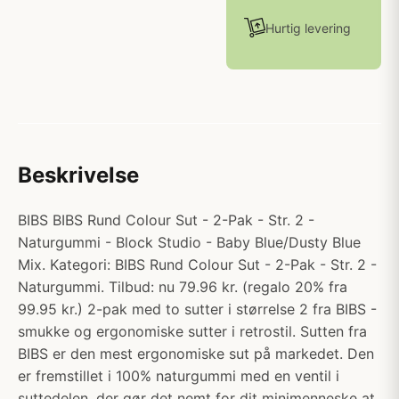
Hurtig levering
Beskrivelse
BIBS BIBS Rund Colour Sut - 2-Pak - Str. 2 -
Naturgummi - Block Studio - Baby Blue/Dusty Blue
Mix. Kategori: BIBS Rund Colour Sut - 2-Pak - Str. 2 -
Naturgummi. Tilbud: nu 79.96 kr. (regalo 20% fra
99.95 kr.) 2-pak med to sutter i størrelse 2 fra BIBS -
smukke og ergonomiske sutter i retrostil. Sutten fra
BIBS er den mest ergonomiske sut på markedet. Den
er fremstillet i 100% naturgummi med en ventil i
suttedelen, der gør det nemt for dit minimenneske at