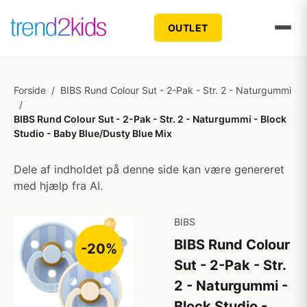
OUTLET
Forside
/
BIBS Rund Colour Sut - 2-Pak - Str. 2 - Naturgummi
/
BIBS Rund Colour Sut - 2-Pak - Str. 2 - Naturgummi - Block
Studio - Baby Blue/Dusty Blue Mix
Dele af indholdet på denne side kan være genereret
med hjælp fra AI.
BIBS
BIBS Rund Colour
-20%
Sut - 2-Pak - Str.
2 - Naturgummi -
Block Studio -