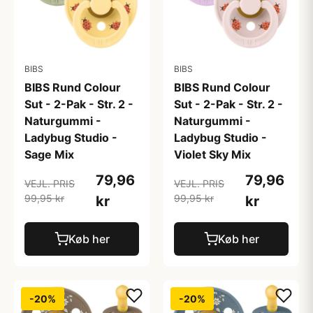
BIBS
BIBS
BIBS Rund Colour
BIBS Rund Colour
Sut - 2-Pak - Str. 2 -
Sut - 2-Pak - Str. 2 -
Naturgummi -
Naturgummi -
Ladybug Studio -
Ladybug Studio -
Sage Mix
Violet Sky Mix
79,96
79,96
VEJL. PRIS
VEJL. PRIS
99,95 kr
99,95 kr
kr
kr
Køb her
Køb her
-20%
-20%