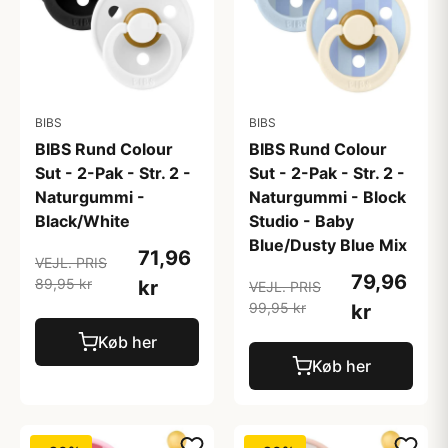
BIBS
BIBS
BIBS Rund Colour
BIBS Rund Colour
Sut - 2-Pak - Str. 2 -
Sut - 2-Pak - Str. 2 -
Naturgummi -
Naturgummi - Block
Black/White
Studio - Baby
Blue/Dusty Blue Mix
71,96
VEJL. PRIS
79,96
89,95 kr
kr
VEJL. PRIS
99,95 kr
kr
Køb her
Køb her