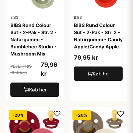
BIBS
BIBS
BIBS Rund Colour
BIBS Rund Colour
Sut - 2-Pak - Str. 2 -
Sut - 2-Pak - Str. 2 -
Naturgummi -
Naturgummi - Candy
Bumblebee Studio -
Apple/Candy Apple
Mushroom Mix
79,95 kr
79,96
VEJL. PRIS
99,95 kr
kr
Køb her
Køb her
-20%
-20%