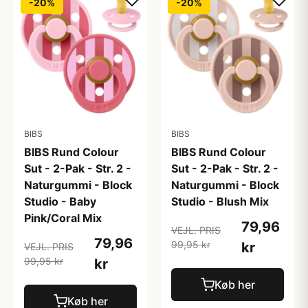
-20%
-20%
BIBS
BIBS
BIBS Rund Colour
BIBS Rund Colour
Sut - 2-Pak - Str. 2 -
Sut - 2-Pak - Str. 2 -
Naturgummi - Block
Naturgummi - Block
Studio - Baby
Studio - Blush Mix
Pink/Coral Mix
79,96
VEJL. PRIS
79,96
99,95 kr
kr
VEJL. PRIS
99,95 kr
kr
Køb her
Køb her