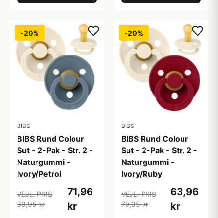
-20%
-20%
BIBS
BIBS
BIBS Rund Colour
BIBS Rund Colour
Sut - 2-Pak - Str. 2 -
Sut - 2-Pak - Str. 2 -
Naturgummi -
Naturgummi -
Ivory/Petrol
Ivory/Ruby
71,96
63,96
VEJL. PRIS
VEJL. PRIS
89,95 kr
79,95 kr
kr
kr