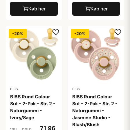
Køb her
Køb her
-20%
-20%
BIBS
BIBS
BIBS Rund Colour
BIBS Rund Colour
Sut - 2-Pak - Str. 2 -
Sut - 2-Pak - Str. 2 -
Naturgummi -
Naturgummi -
Ivory/Sage
Jasmine Studio -
Blush/Blush
71,96
VEJL. PRIS