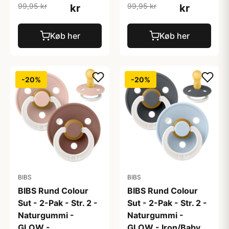
99,95 kr
99,95 kr
kr
kr
Køb her
Køb her
-20%
-20%
BIBS
BIBS
BIBS Rund Colour
BIBS Rund Colour
Sut - 2-Pak - Str. 2 -
Sut - 2-Pak - Str. 2 -
Naturgummi -
Naturgummi -
GLOW -
GLOW - Iron/Baby