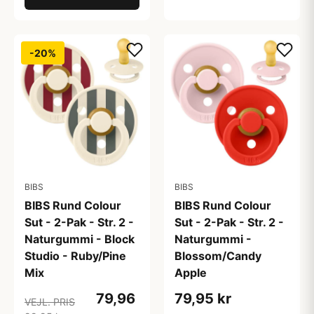
-20%
BIBS
BIBS
BIBS Rund Colour
BIBS Rund Colour
Sut - 2-Pak - Str. 2 -
Sut - 2-Pak - Str. 2 -
Naturgummi - Block
Naturgummi -
Studio - Ruby/Pine
Blossom/Candy
Mix
Apple
79,96
79,95 kr
VEJL. PRIS