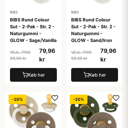
BIBS
BIBS
BIBS Rund Colour
BIBS Rund Colour
Sut - 2-Pak - Str. 2 -
Sut - 2-Pak - Str. 2 -
Naturgummi -
Naturgummi -
GLOW - Sage/Vanilla
GLOW - Sand/Iron
79,96
79,96
VEJL. PRIS
VEJL. PRIS
99,95 kr
99,95 kr
kr
kr
Køb her
Køb her
-20%
-20%