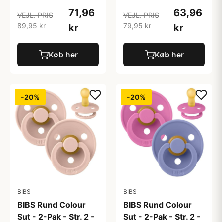
71,96
63,96
VEJL. PRIS
VEJL. PRIS
89,95 kr
79,95 kr
kr
kr
Køb her
Køb her
-20%
-20%
BIBS
BIBS
BIBS Rund Colour
BIBS Rund Colour
Sut - 2-Pak - Str. 2 -
Sut - 2-Pak - Str. 2 -