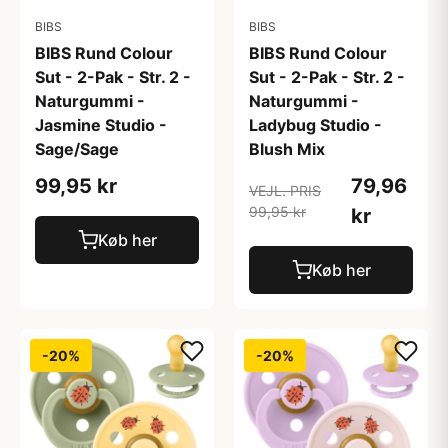
BIBS
BIBS
BIBS Rund Colour
BIBS Rund Colour
Sut - 2-Pak - Str. 2 -
Sut - 2-Pak - Str. 2 -
Naturgummi -
Naturgummi -
Jasmine Studio -
Ladybug Studio -
Sage/Sage
Blush Mix
99,95 kr
79,96
VEJL. PRIS
99,95 kr
kr
Køb her
Køb her
-20%
-20%