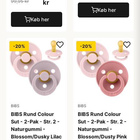
99,95 kr
kr
Køb her
Køb her
-20%
-20%
BIBS
BIBS
BIBS Rund Colour
BIBS Rund Colour
Sut - 2-Pak - Str. 2 -
Sut - 2-Pak - Str. 2 -
Naturgummi -
Naturgummi -
Blossom/Dusky Lilac
Blossom/Dusty Pink