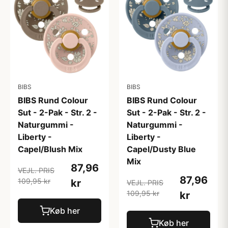
BIBS
BIBS
BIBS Rund Colour
BIBS Rund Colour
Sut - 2-Pak - Str. 2 -
Sut - 2-Pak - Str. 2 -
Naturgummi -
Naturgummi -
Liberty -
Liberty -
Capel/Blush Mix
Capel/Dusty Blue
Mix
87,96
VEJL. PRIS
87,96
109,95 kr
kr
VEJL. PRIS
109,95 kr
kr
Køb her
Køb her