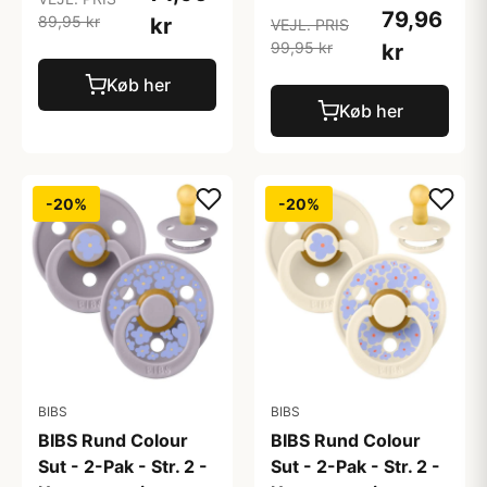
79,96
89,95 kr
kr
VEJL. PRIS
99,95 kr
kr
Køb her
Køb her
-20%
-20%
BIBS
BIBS
BIBS Rund Colour
BIBS Rund Colour
Sut - 2-Pak - Str. 2 -
Sut - 2-Pak - Str. 2 -