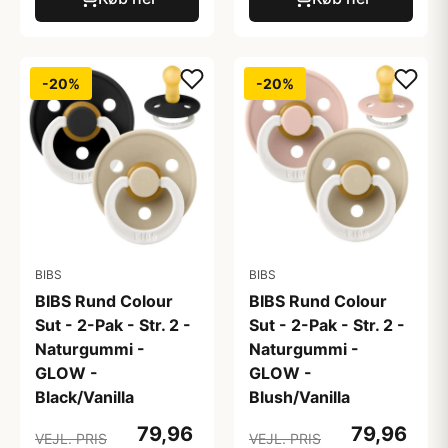
-20%
-20%
BIBS
BIBS
BIBS Rund Colour
BIBS Rund Colour
Sut - 2-Pak - Str. 2 -
Sut - 2-Pak - Str. 2 -
Naturgummi -
Naturgummi -
GLOW -
GLOW -
Black/Vanilla
Blush/Vanilla
79,96
79,96
VEJL. PRIS
VEJL. PRIS