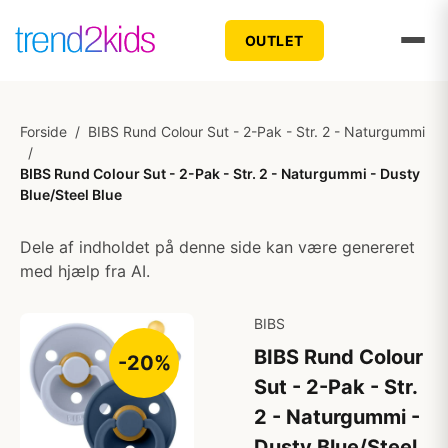
OUTLET
Forside
/
BIBS Rund Colour Sut - 2-Pak - Str. 2 - Naturgummi
/
BIBS Rund Colour Sut - 2-Pak - Str. 2 - Naturgummi - Dusty
Blue/Steel Blue
Dele af indholdet på denne side kan være genereret
med hjælp fra AI.
BIBS
BIBS Rund Colour
-20%
Sut - 2-Pak - Str.
2 - Naturgummi -
Dusty Blue/Steel