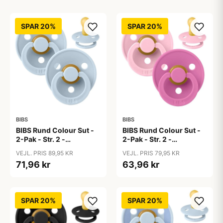
SPAR 20%
SPAR 20%
BIBS
BIBS
BIBS Rund Colour Sut -
BIBS Rund Colour Sut -
2-Pak - Str. 2 -
2-Pak - Str. 2 -
Naturgummi - Baby
Naturgummi - Baby
VEJL. PRIS 89,95 KR
VEJL. PRIS 79,95 KR
Blue/Baby Blue
Pink/Bubblegum
71,96 kr
63,96 kr
SPAR 20%
SPAR 20%