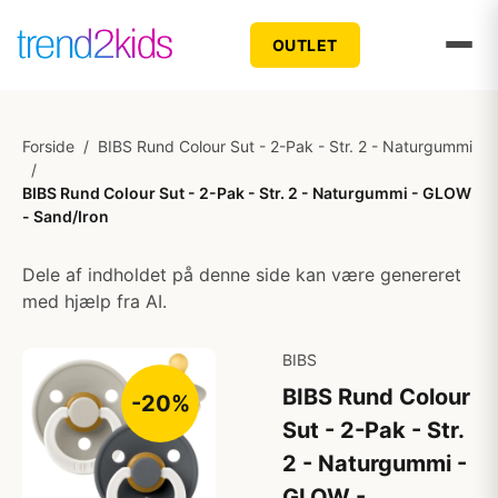
OUTLET
Forside
/
BIBS Rund Colour Sut - 2-Pak - Str. 2 - Naturgummi
/
BIBS Rund Colour Sut - 2-Pak - Str. 2 - Naturgummi - GLOW
- Sand/Iron
Dele af indholdet på denne side kan være genereret
med hjælp fra AI.
BIBS
BIBS Rund Colour
-20%
Sut - 2-Pak - Str.
2 - Naturgummi -
GLOW -