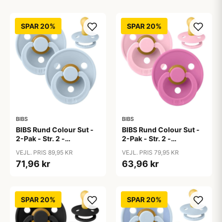
SPAR 20%
SPAR 20%
BIBS
BIBS
BIBS Rund Colour Sut -
BIBS Rund Colour Sut -
2-Pak - Str. 2 -
2-Pak - Str. 2 -
Naturgummi - Baby
Naturgummi - Baby
VEJL. PRIS 89,95 KR
VEJL. PRIS 79,95 KR
Blue/Baby Blue
Pink/Bubblegum
71,96 kr
63,96 kr
SPAR 20%
SPAR 20%