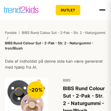
OUTLET
Forside
/
BIBS Rund Colour Sut - 2-Pak - Str. 2 - Naturgummi
/
BIBS Rund Colour Sut - 2-Pak - Str. 2 - Naturgummi -
Iron/Blush
Dele af indholdet på denne side kan være genereret
med hjælp fra AI.
BIBS
BIBS Rund Colour
-20%
Sut - 2-Pak - Str.
2 - Naturgummi -
Iron/Blush