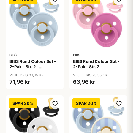
BIBS
BIBS
BIBS Rund Colour Sut -
BIBS Rund Colour Sut -
2-Pak - Str. 2 -
2-Pak - Str. 2 -
Naturgummi - Baby
Naturgummi - Baby
VEJL. PRIS 89,95 KR
VEJL. PRIS 79,95 KR
Blue/Baby Blue
Pink/Bubblegum
71,96 kr
63,96 kr
SPAR 20%
SPAR 20%