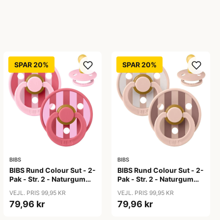
SPAR 20%
SPAR 20%
BIBS
BIBS
BIBS Rund Colour Sut - 2-
BIBS Rund Colour Sut - 2-
Pak - Str. 2 - Naturgummi
Pak - Str. 2 - Naturgummi
- Block Studio - Baby
- Block Studio - Blush Mix
VEJL. PRIS 99,95 KR
VEJL. PRIS 99,95 KR
Pink/Coral Mix
79,96 kr
79,96 kr