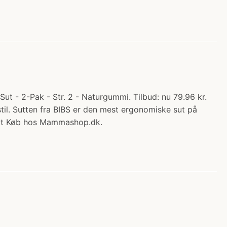
t - 2-Pak - Str. 2 - Naturgummi. Tilbud: nu 79.96 kr.
til. Sutten fra BIBS er den mest ergonomiske sut på
e at Køb hos Mammashop.dk.