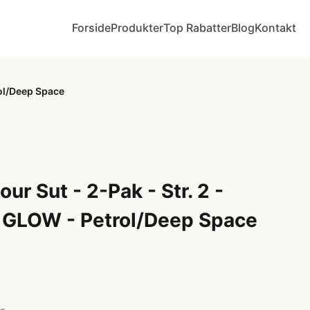
Forside
Produkter
Top Rabatter
Blog
Kontakt
rol/Deep Space
ur Sut - 2-Pak - Str. 2 -
 GLOW - Petrol/Deep Space