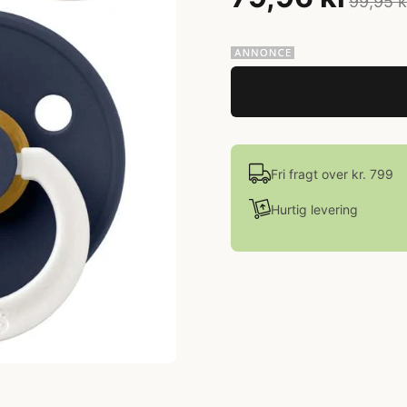
99,95 k
Fri fragt over kr. 799
Hurtig levering