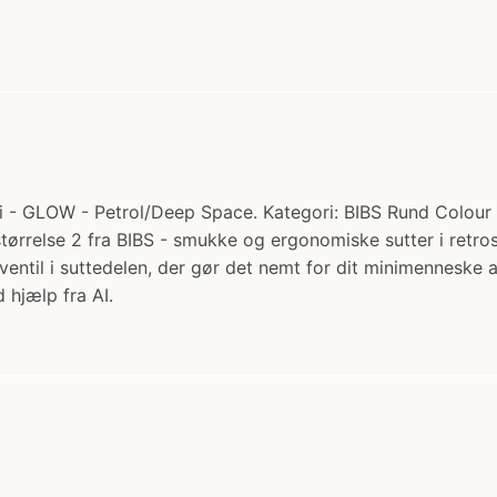
 - GLOW - Petrol/Deep Space. Kategori: BIBS Rund Colour Su
tørrelse 2 fra BIBS - smukke og ergonomiske sutter i retros
ventil i suttedelen, der gør det nemt for dit minimennesk
 hjælp fra AI.