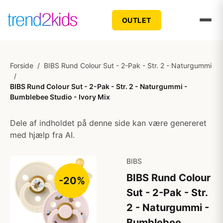
OUTLET
Forside
/
BIBS Rund Colour Sut - 2-Pak - Str. 2 - Naturgummi
/
BIBS Rund Colour Sut - 2-Pak - Str. 2 - Naturgummi -
Bumblebee Studio - Ivory Mix
Dele af indholdet på denne side kan være genereret
med hjælp fra AI.
BIBS
BIBS Rund Colour
-20%
Sut - 2-Pak - Str.
2 - Naturgummi -
Bumblebee