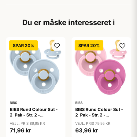
Du er måske interesseret i
SPAR 20%
SPAR 20%
BIBS
BIBS
BIBS Rund Colour Sut -
BIBS Rund Colour Sut -
2-Pak - Str. 2 -
2-Pak - Str. 2 -
Naturgummi - Baby
Naturgummi - Baby
VEJL. PRIS 89,95 KR
VEJL. PRIS 79,95 KR
Blue/Baby Blue
Pink/Bubblegum
71,96 kr
63,96 kr